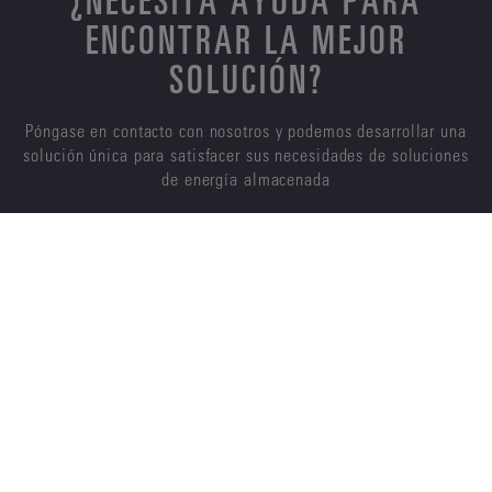
ENCONTRAR LA MEJOR
SOLUCIÓN?
Póngase en contacto con nosotros y podemos desarrollar una
solución única para satisfacer sus necesidades de soluciones
de energía almacenada
CONTÁCTENOS
ENERSYS