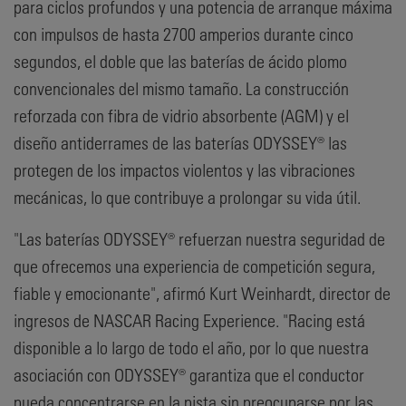
para ciclos profundos y una potencia de arranque máxima
con impulsos de hasta 2700 amperios durante cinco
segundos, el doble que las baterías de ácido plomo
convencionales del mismo tamaño. La construcción
reforzada con fibra de vidrio absorbente (AGM) y el
diseño antiderrames de las baterías ODYSSEY® las
protegen de los impactos violentos y las vibraciones
mecánicas, lo que contribuye a prolongar su vida útil.
"Las baterías ODYSSEY® refuerzan nuestra seguridad de
que ofrecemos una experiencia de competición segura,
fiable y emocionante", afirmó Kurt Weinhardt, director de
ingresos de NASCAR Racing Experience. "Racing está
disponible a lo largo de todo el año, por lo que nuestra
asociación con ODYSSEY® garantiza que el conductor
pueda concentrarse en la pista sin preocuparse por las