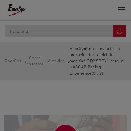
EnerSys® se convierte en
patrocinador oficial de
Sobre
EnerSys
Noticias
baterías ODYSSEY® para la
nosotros
NASCAR Racing
Experience(3).(2)