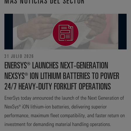
MÁS NOTICIAS DEL SECTOR
31 JULIO 2026
ENERSYS® LAUNCHES NEXT-GENERATION
NEXSYS® ION LITHIUM BATTERIES TO POWER
24/7 HEAVY-DUTY FORKLIFT OPERATIONS
EnerSys today announced the launch of the Next Generation of
NexSys® iON lithium-ion batteries, delivering superior
performance, maximum fleet compatibility, and faster return on
investment for demanding material handling operations.