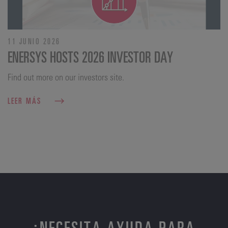
11 JUNIO 2026
ENERSYS HOSTS 2026 INVESTOR DAY
Find out more on our investors site.
LEER MÁS
¿NECESITA AYUDA PARA