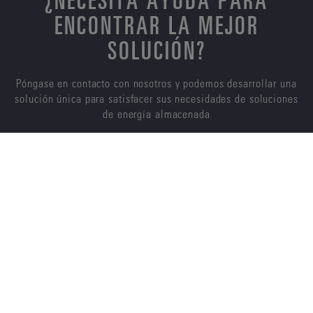
ENCONTRAR LA MEJOR
SOLUCIÓN?
Póngase en contacto con nosotros y podemos desarrollar una
solución única para satisfacer sus necesidades de soluciones
de energía almacenada
CONTÁCTENOS
ENERSYS