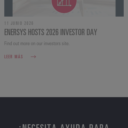
11 JUNIO 2026
ENERSYS HOSTS 2026 INVESTOR DAY
Find out more on our investors site.
LEER MÁS
¿NECESITA AYUDA PARA