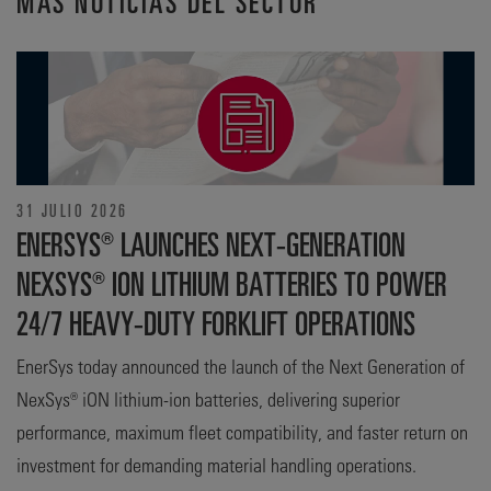
MÁS NOTICIAS DEL SECTOR
31 JULIO 2026
ENERSYS® LAUNCHES NEXT-GENERATION
NEXSYS® ION LITHIUM BATTERIES TO POWER
24/7 HEAVY-DUTY FORKLIFT OPERATIONS
EnerSys today announced the launch of the Next Generation of
NexSys® iON lithium-ion batteries, delivering superior
performance, maximum fleet compatibility, and faster return on
investment for demanding material handling operations.