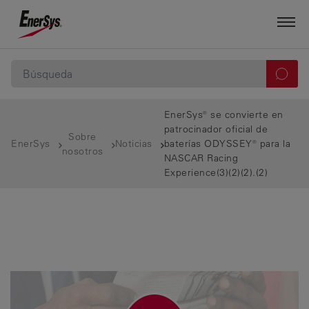
EnerSys® se convierte en
patrocinador oficial de
Sobre
EnerSys
Noticias
baterías ODYSSEY® para la
nosotros
NASCAR Racing
Experience(3)(2)(2).(2)