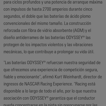
para ciclos profundos y una potencia de arranque máxima
con impulsos de hasta 2700 amperios durante cinco
segundos, el doble que las baterías de ácido plomo
convencionales del mismo tamaño. La construcción
reforzada con fibra de vidrio absorbente (AGM) y el
diseño antiderrames de las baterías ODYSSEY® las
protegen de los impactos violentos y las vibraciones
mecánicas, lo que contribuye a prolongar su vida útil.
"Las baterías ODYSSEY® refuerzan nuestra seguridad de
que ofrecemos una experiencia de competición segura,
fiable y emocionante", afirmó Kurt Weinhardt, director de
ingresos de NASCAR Racing Experience. "Racing está
disponible a lo largo de todo el año, por lo que nuestra
asociación con ODYSSEY® garantiza que el conductor
pueda concentrarse en la pista sin preocuparse por las