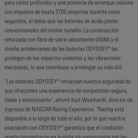
para ciclos profundos y una potencia de arranque máxima
con impulsos de hasta 2700 amperios durante cinco
segundos, el doble que las baterías de ácido plomo
convencionales del mismo tamaño. La construcción
reforzada con fibra de vidrio absorbente (AGM) y el
diseño antiderrames de las baterías ODYSSEY® las
protegen de los impactos violentos y las vibraciones
mecánicas, lo que contribuye a prolongar su vida útil.
"Las baterías ODYSSEY® refuerzan nuestra seguridad de
que ofrecemos una experiencia de competición segura,
fiable y emocionante", afirmó Kurt Weinhardt, director de
ingresos de NASCAR Racing Experience. "Racing está
disponible a lo largo de todo el año, por lo que nuestra
asociación con ODYSSEY® garantiza que el conductor
pueda concentrarse en la pista sin preocuparse por las