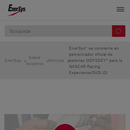
EnerSys® se convierte en
patrocinador oficial de
Sobre
EnerSys
Noticias
baterías ODYSSEY® para la
nosotros
NASCAR Racing
Experience(3)(3).(2)