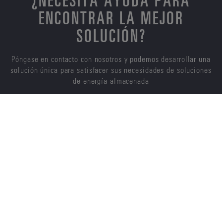
ENCONTRAR LA MEJOR
SOLUCIÓN?
Póngase en contacto con nosotros y podemos desarrollar una
solución única para satisfacer sus necesidades de soluciones
de energía almacenada
CONTÁCTENOS
ENERSYS