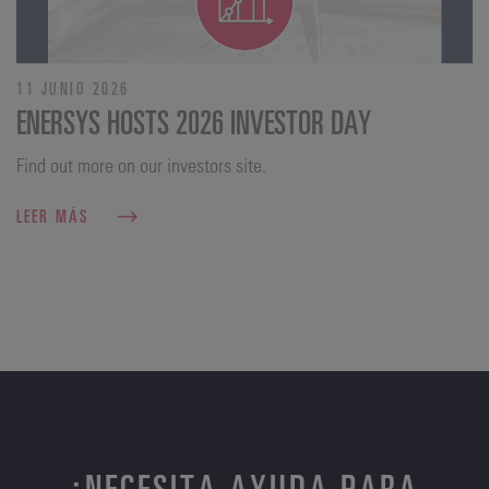
11 JUNIO 2026
ENERSYS HOSTS 2026 INVESTOR DAY
Find out more on our investors site.
LEER MÁS
¿NECESITA AYUDA PARA