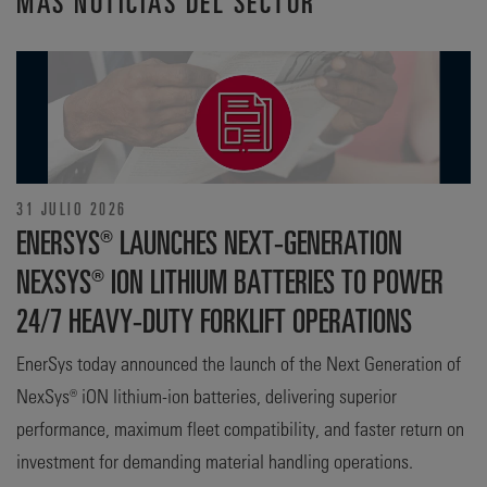
MÁS NOTICIAS DEL SECTOR
31 JULIO 2026
ENERSYS® LAUNCHES NEXT-GENERATION
NEXSYS® ION LITHIUM BATTERIES TO POWER
24/7 HEAVY-DUTY FORKLIFT OPERATIONS
EnerSys today announced the launch of the Next Generation of
NexSys® iON lithium-ion batteries, delivering superior
performance, maximum fleet compatibility, and faster return on
investment for demanding material handling operations.