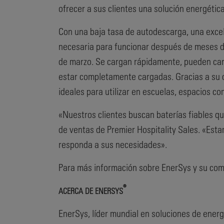
ofrecer a sus clientes una solución energétic
Con una baja tasa de autodescarga, una excel
necesaria para funcionar después de meses de
de marzo. Se cargan rápidamente, pueden carga
estar completamente cargadas. Gracias a su c
ideales para utilizar en escuelas, espacios co
«Nuestros clientes buscan baterías fiables 
de ventas de Premier Hospitality Sales. «Est
responda a sus necesidades».
Para más información sobre EnerSys y su comp
®
ACERCA DE ENERSYS
EnerSys, líder mundial en soluciones de energí