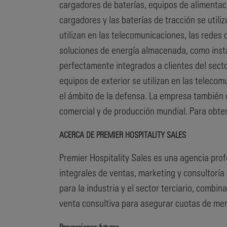
cargadores de baterías, equipos de alimentaci
cargadores y las baterías de tracción se utili
utilizan en las telecomunicaciones, las redes
soluciones de energía almacenada, como insta
perfectamente integrados a clientes del secto
equipos de exterior se utilizan en las telecom
el ámbito de la defensa. La empresa también o
comercial y de producción mundial. Para obte
ACERCA DE PREMIER HOSPITALITY SALES
Premier Hospitality Sales es una agencia prof
integrales de ventas, marketing y consultoría
para la industria y el sector terciario, combi
venta consultiva para asegurar cuotas de me
Proyecciones futuras