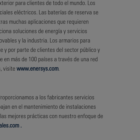
terior para clientes de todo el mundo. Los
ciales eléctricos. Las baterías de reserva se
 otras muchas aplicaciones que requieren
iona soluciones de energía y servicios
vables y la industria. Los armarios para
e y por parte de clientes del sector público y
te en más de 100 países a través de una red
, visite
www.enersys.com
.
Proporcionamos a los fabricantes servicios
abajan en el mantenimiento de instalaciones
 y las mejores prácticas con nuestro enfoque de
les.com .