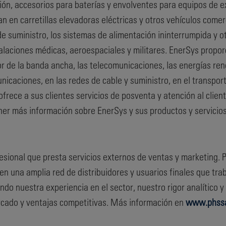
ón, accesorios para baterías y envolventes para equipos de ex
zan en carretillas elevadoras eléctricas y otros vehículos comer
 de suministro, los sistemas de alimentación ininterrumpida y
laciones médicas, aeroespaciales y militares. EnerSys proporc
r de la banda ancha, las telecomunicaciones, las energías reno
unicaciones, en las redes de cable y suministro, en el transport
frece a sus clientes servicios de posventa y atención al clien
ner más información sobre EnerSys y sus productos y servicios
esional que presta servicios externos de ventas y marketing. 
 en una amplia red de distribuidores y usuarios finales que tr
nando nuestra experiencia en el sector, nuestro rigor analítico
rcado y ventajas competitivas. Más información en
www.phssa