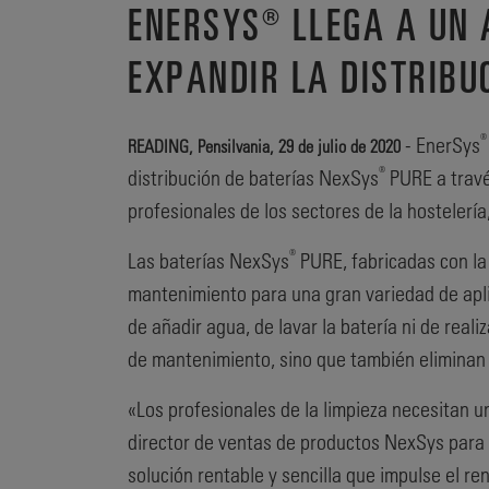
ENERSYS® LLEGA A UN 
EXPANDIR LA DISTRIBU
- EnerSys
READING, Pensilvania, 29 de julio de 2020
®
distribución de baterías NexSys
PURE a travé
profesionales de los sectores de la hostelería
®
Las baterías NexSys
PURE, fabricadas con la
mantenimiento para una gran variedad de apli
de añadir agua, de lavar la batería ni de real
de mantenimiento, sino que también eliminan 
«Los profesionales de la limpieza necesitan 
director de ventas de productos NexSys para
solución rentable y sencilla que impulse el r