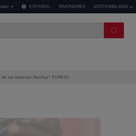
Spain
ESPAÑOL
INVERSORES
SOSTENIBILIDAD
n de las baterías NexSys® PURE(2).