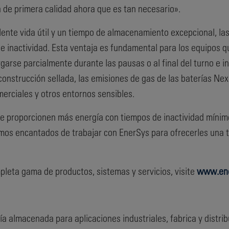
a de primera calidad ahora que es tan necesario».
ente vida útil y un tiempo de almacenamiento excepcional, la
 inactividad. Esta ventaja es fundamental para los equipos 
rse parcialmente durante las pausas o al final del turno e in
onstrucción sellada, las emisiones de gas de las baterías Ne
merciales y otros entornos sensibles.
que proporcionen más energía con tiempos de inactividad míni
amos encantados de trabajar con EnerSys para ofrecerles una 
leta gama de productos, sistemas y servicios, visite
www.ene
a almacenada para aplicaciones industriales, fabrica y distrib