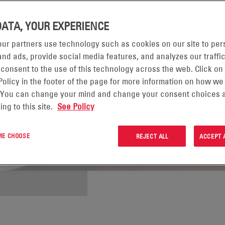
DATA, YOUR EXPERIENCE
ur partners use technology such as cookies on our site to per
nd ads, provide social media features, and analyzes our traffic
 consent to the use of this technology across the web. Click on
Policy in the footer of the page for more information on how we
 You can change your mind and change your consent choices a
ing to this site.
See Policy
 ME CHOOSE
REJECT ALL
ACCEPT 