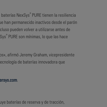
®
s baterías NexSys
PURE tienen la resiliencia
que han permanecido inactivos desde el parón
cluso pueden volver a utilizarse antes de
®
xSys
PURE son mínimas, lo que las hace
mos», afirmó Jeremy Graham, vicepresidente
tecnología de baterías innovadora que
rsys.com
.
uye baterías de reserva y de tracción,