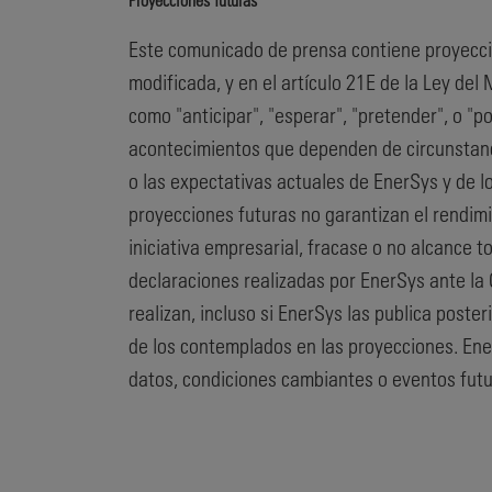
Este comunicado de prensa contiene proyeccion
modificada, y en el artículo 21E de la Ley de
como "anticipar", "esperar", "pretender", o "p
acontecimientos que dependen de circunstanci
o las expectativas actuales de EnerSys y de l
proyecciones futuras no garantizan el rendim
iniciativa empresarial, fracase o no alcance t
declaraciones realizadas por EnerSys ante la 
realizan, incluso si EnerSys las publica poste
de los contemplados en las proyecciones. Ener
datos, condiciones cambiantes o eventos futur