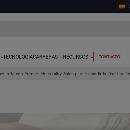
TECNOLOGIA
CARRERAS
RECURSOS
CONTACTO
acuerdo con Premier Hospitality Sales para expandir la distribució