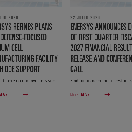
ULIO 2026
22 JULIO 2026
RSYS REFINES PLANS
ENERSYS ANNOUNCES D
 DEFENSE‑FOCUSED
OF FIRST QUARTER FISC
IUM CELL
2027 FINANCIAL RESUL
UFACTURING FACILITY
RELEASE AND CONFERE
H DOE SUPPORT
CALL
ut more on our investors site.
Find out more on our investors s
 MÁS
LEER MÁS