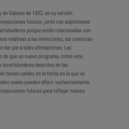
y de Valores de 1933, en su versión
proyecciones futuras, junto con expresiones
 incertidumbres porque están relacionadas con
s relativas a las intenciones, las creencias
n dar pie a tales afirmaciones. Las
sgo de que un nuevo programa, como esta
 e incertidumbres descritos en las
o tienen validez en la fecha en la que se
ltados reales pueden diferir sustancialmente
proyecciones futuras para reflejar nuevos