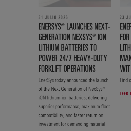
31 JULIO 2026
23 J
ENERSYS® LAUNCHES NEXT-
ENE
GENERATION NEXSYS® ION
FOR
LITHIUM BATTERIES TO
LITH
POWER 24/7 HEAVY-DUTY
MAN
FORKLIFT OPERATIONS
WIT
EnerSys today announced the launch
Find o
of the Next Generation of NexSys®
LEER
iON lithium-ion batteries, delivering
superior performance, maximum fleet
compatibility, and faster return on
investment for demanding material