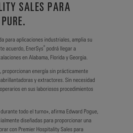
LITY SALES PARA
 PURE.
a para aplicaciones industriales, amplia su
®
ste acuerdo, EnerSys
podrá llegar a
stalaciones en Alabama, Florida y Georgia.
, proporcionan energía sin prácticamente
abrillantadoras y extractores. Sin necesidad
s operarios en sus laboriosos procedimientos
 durante todo el turno», afirma Edward Pogue,
ialmente diseñadas para proporcionar una
orar con Premier Hospitality Sales para