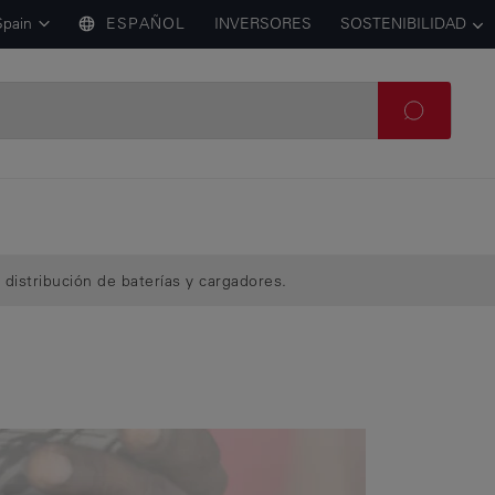
Spain
ESPAÑOL
INVERSORES
SOSTENIBILIDAD
 distribución de baterías y cargadores.