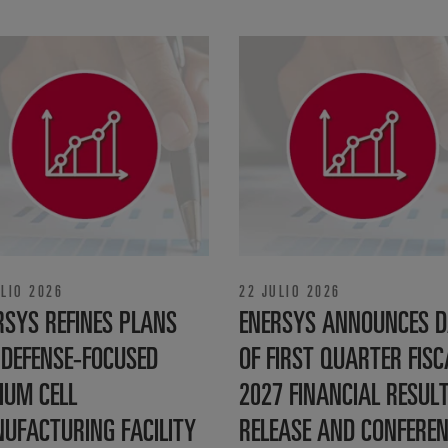
ULIO 2026
22 JULIO 2026
RSYS REFINES PLANS
ENERSYS ANNOUNCES D
 DEFENSE‑FOCUSED
OF FIRST QUARTER FISC
IUM CELL
2027 FINANCIAL RESUL
UFACTURING FACILITY
RELEASE AND CONFERE