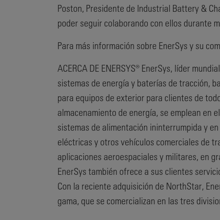
Poston, Presidente de Industrial Battery & C
poder seguir colaborando con ellos durante 
Para más información sobre EnerSys y su com
ACERCA DE ENERSYS® EnerSys, líder mundial en
sistemas de energía y baterías de tracción, b
para equipos de exterior para clientes de todo
almacenamiento de energía, se emplean en el 
sistemas de alimentación ininterrumpida y en 
eléctricas y otros vehículos comerciales de t
aplicaciones aeroespaciales y militares, en g
EnerSys también ofrece a sus clientes servici
Con la reciente adquisición de NorthStar, Ene
gama, que se comercializan en las tres divi