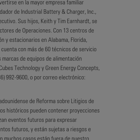
rtirse en la mayor empresa familiar
dador de Industrial Battery & Charger, Inc.,
cutivo. Sus hijos, Keith y Tim Earnhardt, se
ctores de Operaciones. Con 13 centros de
ión y estacionarios en Alabama, Florida,
, cuenta con más de 60 técnicos de servicio
as marcas de equipos de alimentación
n Cubes Technology y Green Energy Concepts,
6) 992-9600, o por correo electrónico:
tadounidense de Reforma sobre Litigios de
hos históricos pueden contener proyecciones
izan eventos futuros para expresar
tos futuros, y están sujetas a riesgos e
 en muchos casos están fuera de nuestro