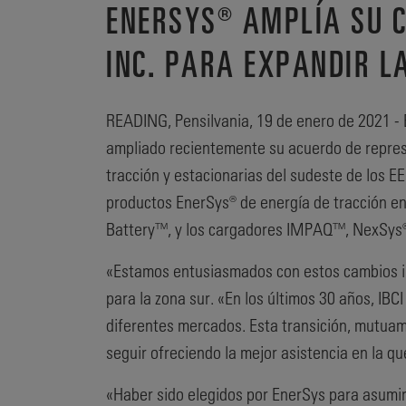
ENERSYS® AMPLÍA SU C
INC. PARA EXPANDIR L
READING, Pensilvania, 19 de enero de 2021 - 
ampliado recientemente su acuerdo de represen
tracción y estacionarias del sudeste de los EE
productos EnerSys® de energía de tracción en
Battery™, y los cargadores IMPAQ™, NexSys®
«Estamos entusiasmados con estos cambios in
para la zona sur. «En los últimos 30 años, IBC
diferentes mercados. Esta transición, mutuam
seguir ofreciendo la mejor asistencia en la q
«Haber sido elegidos por EnerSys para asumi