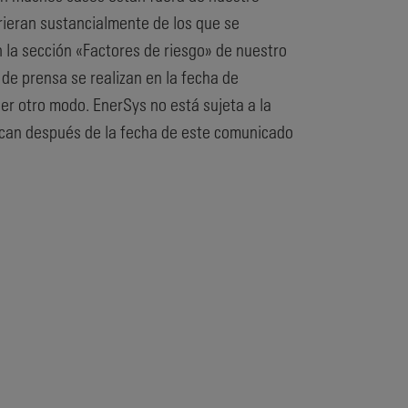
irieran sustancialmente de los que se
n la sección «Factores de riesgo» de nuestro
 de prensa se realizan en la fecha de
ier otro modo. EnerSys no está sujeta a la
uzcan después de la fecha de este comunicado