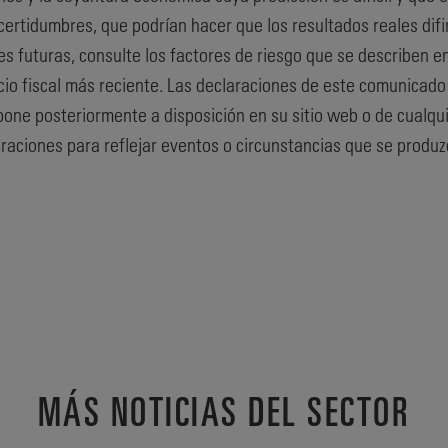
incertidumbres, que podrían hacer que los resultados reales dif
es futuras, consulte los factores de riesgo que se describen e
icio fiscal más reciente. Las declaraciones de este comunicado
 pone posteriormente a disposición en su sitio web o de cualqu
laraciones para reflejar eventos o circunstancias que se prod
MÁS NOTICIAS DEL SECTOR