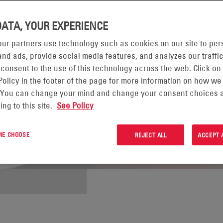
DATA, YOUR EXPERIENCE
ur partners use technology such as cookies on our site to per
nd ads, provide social media features, and analyzes our traffic
 consent to the use of this technology across the web. Click on
Policy in the footer of the page for more information on how we
 You can change your mind and change your consent choices a
ing to this site.
See Policy
 ME CHOOSE
REJECT ALL
ACCEPT 