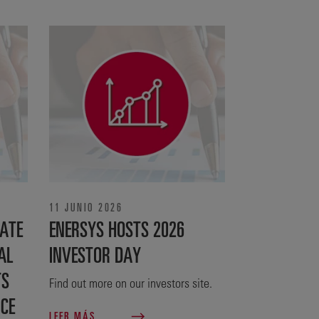
11 JUNIO 2026
ATE
ENERSYS HOSTS 2026
AL
INVESTOR DAY
TS
Find out more on our investors site.
NCE
LEER MÁS