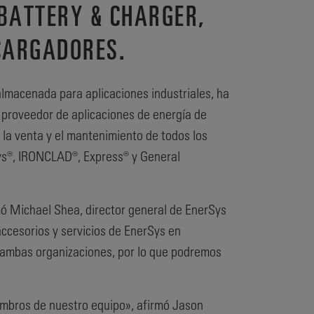
BATTERY & CHARGER,
 CARGADORES.
almacenada para aplicaciones industriales, ha
r proveedor de aplicaciones de energía de
e la venta y el mantenimiento de todos los
Sys®, IRONCLAD®, Express® y General
ó Michael Shea, director general de EnerSys
 accesorios y servicios de EnerSys en
e ambas organizaciones, por lo que podremos
embros de nuestro equipo», afirmó Jason