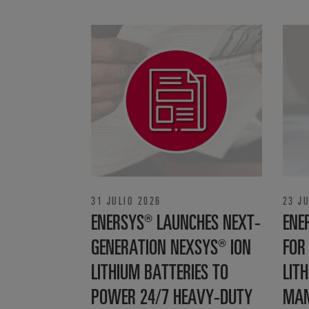
31 JULIO 2026
23 J
ENERSYS® LAUNCHES NEXT-
ENE
GENERATION NEXSYS® ION
FOR
LITHIUM BATTERIES TO
LITH
POWER 24/7 HEAVY-DUTY
MAN