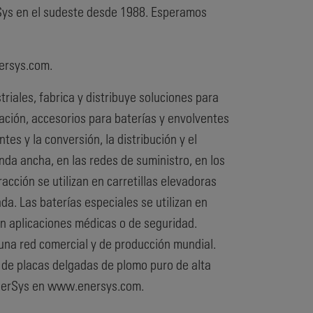
rSys en el sudeste desde 1988. Esperamos
ersys.com.
ales, fabrica y distribuye soluciones para
tación, accesorios para baterías y envolventes
es y la conversión, la distribución y el
da ancha, en las redes de suministro, en los
cción se utilizan en carretillas elevadoras
da. Las baterías especiales se utilizan en
en aplicaciones médicas o de seguridad.
 una red comercial y de producción mundial.
s de placas delgadas de plomo puro de alta
 EnerSys en www.enersys.com.