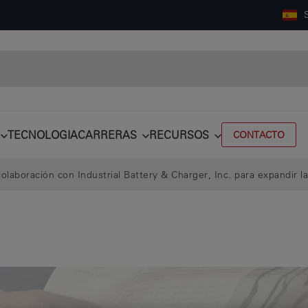
TECNOLOGIA
CARRERAS
RECURSOS
CONTACTO
laboración con Industrial Battery & Charger, Inc. para expandir la