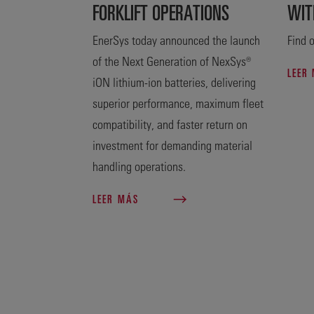
FORKLIFT OPERATIONS
WIT
EnerSys today announced the launch
Find o
of the Next Generation of NexSys®
LEER
iON lithium-ion batteries, delivering
superior performance, maximum fleet
compatibility, and faster return on
investment for demanding material
handling operations.
LEER MÁS