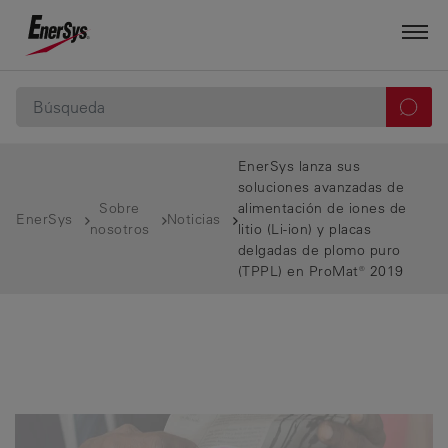
EnerSys lanza sus
soluciones avanzadas de
Sobre
alimentación de iones de
EnerSys
Noticias
nosotros
litio (Li-ion) y placas
delgadas de plomo puro
(TPPL) en ProMat® 2019