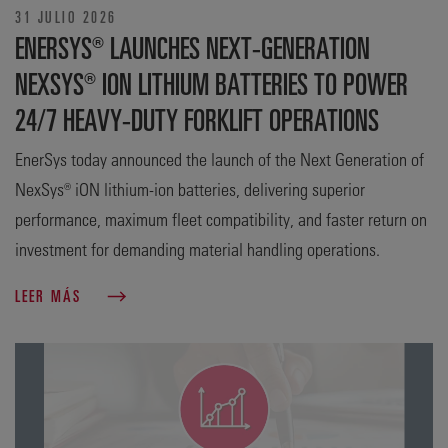
31 JULIO 2026
ENERSYS® LAUNCHES NEXT-GENERATION
NEXSYS® ION LITHIUM BATTERIES TO POWER
24/7 HEAVY-DUTY FORKLIFT OPERATIONS
EnerSys today announced the launch of the Next Generation of
NexSys® iON lithium-ion batteries, delivering superior
performance, maximum fleet compatibility, and faster return on
investment for demanding material handling operations.
LEER MÁS