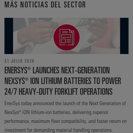
MÁS NOTICIAS DEL SECTOR
31 JULIO 2026
ENERSYS® LAUNCHES NEXT-GENERATION
NEXSYS® ION LITHIUM BATTERIES TO POWER
24/7 HEAVY-DUTY FORKLIFT OPERATIONS
EnerSys today announced the launch of the Next Generation of
NexSys® iON lithium-ion batteries, delivering superior
performance, maximum fleet compatibility, and faster return on
investment for demanding material handling operations.