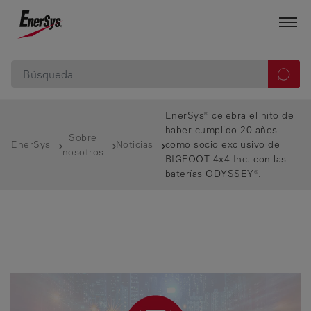
EnerSys® celebra el hito de
haber cumplido 20 años
Sobre
EnerSys
Noticias
como socio exclusivo de
nosotros
BIGFOOT 4x4 Inc. con las
baterías ODYSSEY®.