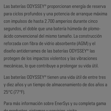
Las baterías ODYSSEY® proporcionan energía de reserva
para ciclos profundos y una potencia de arranque máxima
con impulsos de hasta 2.700 amperios durante cinco
segundos, el doble que una batería húmeda de plomo-
ácido convencional del mismo tamaño. La construcción
reforzada con fibra de vidrio absorbente (AGM) y el
diseño antiderrames de las baterías ODYSSEY® las
protegen de los impactos violentos y las vibraciones
mecánicas, lo que contribuye a prolongar su vida útil.
Las baterías ODYSSEY® tienen una vida útil de entre tres
y diez años y un tiempo de almacenamiento de dos años a
25°C (77°F).
Para más información sobre EnerSys y su completa gama
de productos, sistemas y servicios, visite