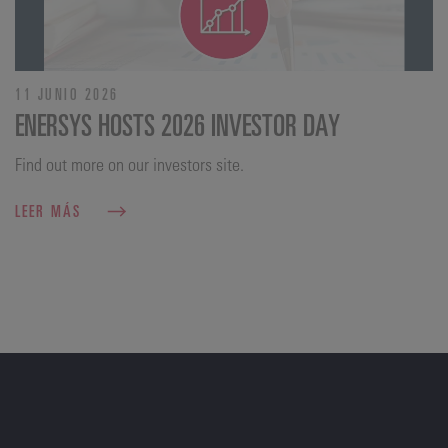
11 JUNIO 2026
ENERSYS HOSTS 2026 INVESTOR DAY
Find out more on our investors site.
LEER MÁS