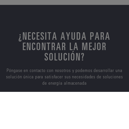
¿NECESITA AYUDA PARA
ENCONTRAR LA MEJOR
SOLUCIÓN?
Póngase en contacto con nosotros y podemos desarrollar una
solución única para satisfacer sus necesidades de soluciones
de energía almacenada
CONTÁCTENOS