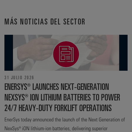
MÁS NOTICIAS DEL SECTOR
31 JULIO 2026
ENERSYS® LAUNCHES NEXT-GENERATION
NEXSYS® ION LITHIUM BATTERIES TO POWER
24/7 HEAVY-DUTY FORKLIFT OPERATIONS
EnerSys today announced the launch of the Next Generation of
NexSys® iON lithium-ion batteries, delivering superior