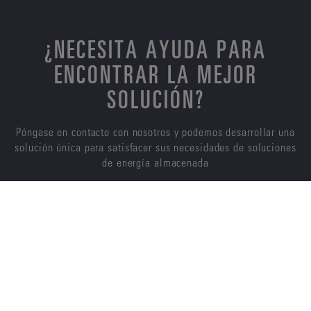
¿NECESITA AYUDA PARA
ENCONTRAR LA MEJOR
SOLUCIÓN?
Póngase en contacto con nosotros y podemos desarrollar una
solución única para satisfacer sus necesidades de soluciones
de energía almacenada
CONTÁCTENOS