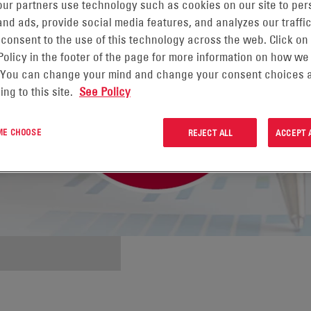
ur partners use technology such as cookies on our site to per
nd ads, provide social media features, and analyzes our traffic
 consent to the use of this technology across the web. Click on
Policy in the footer of the page for more information on how we
 You can change your mind and change your consent choices a
ing to this site.
See Policy
 ME CHOOSE
REJECT ALL
ACCEPT 