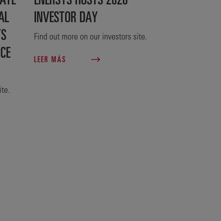
AL
INVESTOR DAY
TS
Find out more on our investors site.
NCE
LEER MÁS
ite.