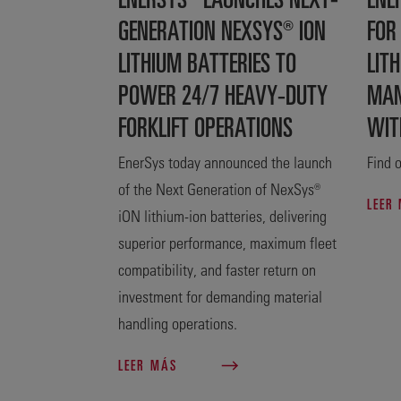
GENERATION NEXSYS® ION
FOR
LITHIUM BATTERIES TO
LITH
POWER 24/7 HEAVY-DUTY
MAN
FORKLIFT OPERATIONS
WIT
EnerSys today announced the launch
Find o
of the Next Generation of NexSys®
LEER
iON lithium-ion batteries, delivering
superior performance, maximum fleet
compatibility, and faster return on
investment for demanding material
handling operations.
LEER MÁS