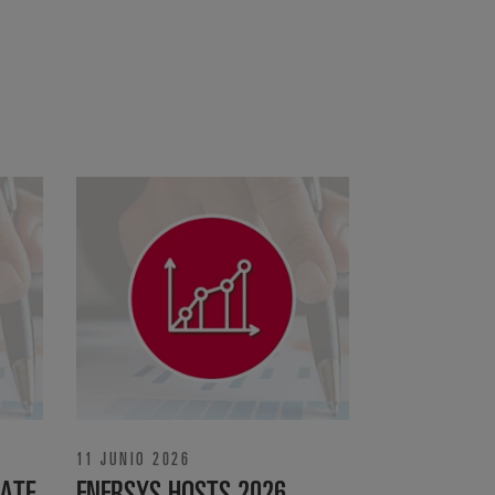
11 JUNIO 2026
ATE
ENERSYS HOSTS 2026