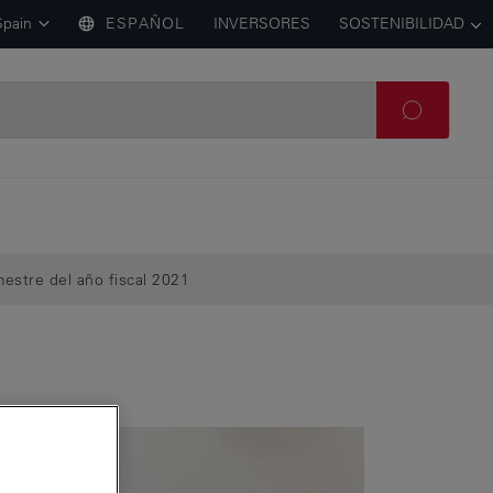
Spain
ESPAÑOL
INVERSORES
SOSTENIBILIDAD
mestre del año fiscal 2021