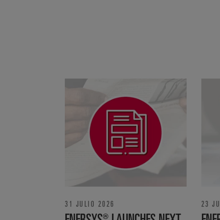
31 JULIO 2026
23 J
ENERSYS® LAUNCHES NEXT-
ENE