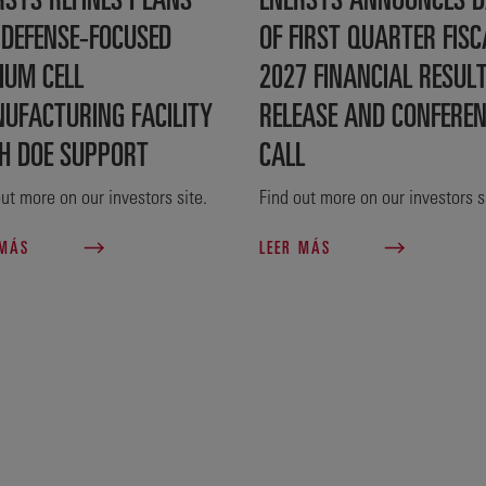
 DEFENSE‑FOCUSED
OF FIRST QUARTER FISC
IUM CELL
2027 FINANCIAL RESUL
UFACTURING FACILITY
RELEASE AND CONFERE
H DOE SUPPORT
CALL
ut more on our investors site.
Find out more on our investors s
 MÁS
LEER MÁS