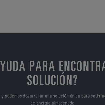
AYUDA PARA ENCONTR
SOLUCIÓN?
 y podemos desarrollar una solución única para satisfa
de energía almacenada