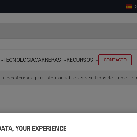
TECNOLOGIA
CARRERAS
RECURSOS
CONTACTO
teleconferencia para informar sobre los resultados del primer tri
DATA, YOUR EXPERIENCE