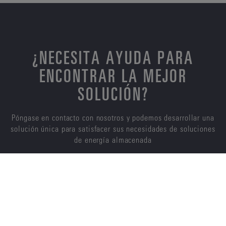
¿NECESITA AYUDA PARA
ENCONTRAR LA MEJOR
SOLUCIÓN?
Póngase en contacto con nosotros y podemos desarrollar una
solución única para satisfacer sus necesidades de soluciones
de energía almacenada
CONTÁCTENOS