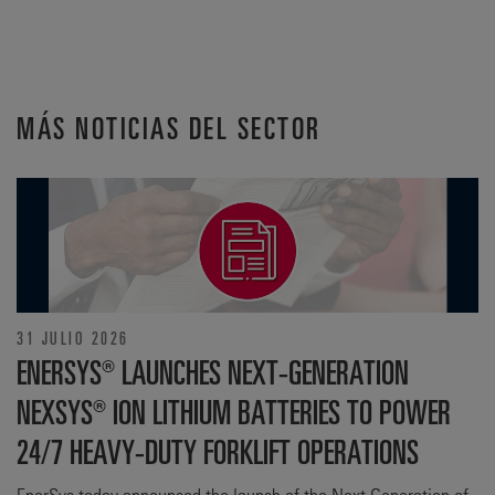
MÁS NOTICIAS DEL SECTOR
31 JULIO 2026
ENERSYS® LAUNCHES NEXT-GENERATION
NEXSYS® ION LITHIUM BATTERIES TO POWER
24/7 HEAVY-DUTY FORKLIFT OPERATIONS
EnerSys today announced the launch of the Next Generation of