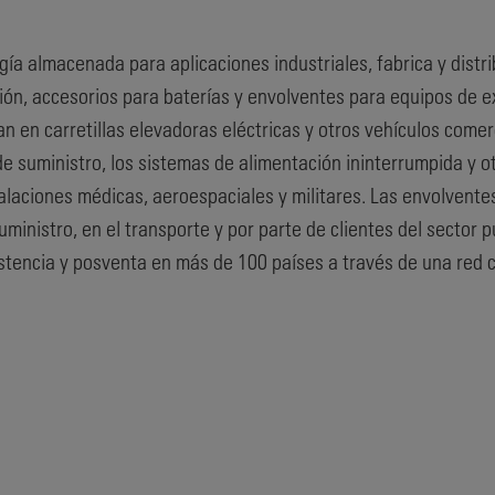
ía almacenada para aplicaciones industriales, fabrica y distri
ón, accesorios para baterías y envolventes para equipos de ex
zan en carretillas elevadoras eléctricas y otros vehículos comer
 de suministro, los sistemas de alimentación ininterrumpida y
aciones médicas, aeroespaciales y militares. Las envolventes 
ministro, en el transporte y por parte de clientes del sector 
istencia y posventa en más de 100 países a través de una red 