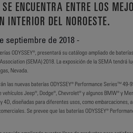
. SE ENCUENTRA ENTRE LOS ME
N INTERIOR DEL NOROESTE.
e septiembre de 2018 -
aterías ODYSSEY®, presentará su catálogo ampliado de batería
Association (SEMA) 2018. La exposición de la SEMA tendrá lug
egas, Nevada.
rán las nuevas baterías ODYSSEY® Performance Series™ 49-95
e vehículos Jeep®, Dodge®, Chevrolet® y algunos BMW® y Me
 4D, diseñadas para diferentes usos, como embarcaciones, a
comerciales. Se prevee que las baterías ODYSSEY® Performan