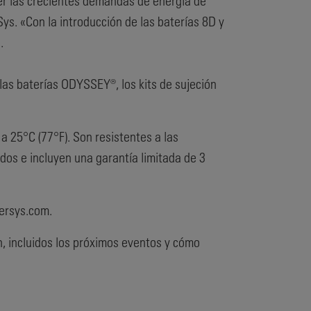
er las crecientes demandas de energía de
ys. «Con la introducción de las baterías 8D y
.
las baterías ODYSSEY®, los kits de sujeción
 25°C (77°F). Son resistentes a las
os e incluyen una garantía limitada de 3
ersys.com.
, incluidos los próximos eventos y cómo