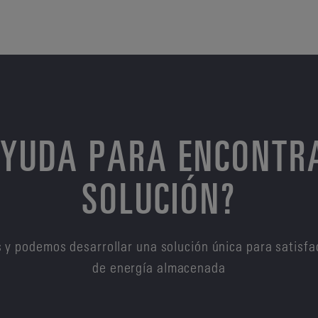
AYUDA PARA ENCONTR
SOLUCIÓN?
 y podemos desarrollar una solución única para satisfa
de energía almacenada