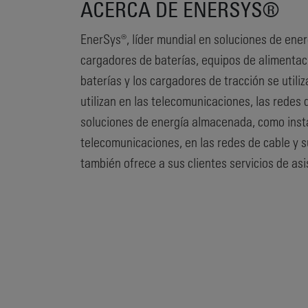
ACERCA DE ENERSYS®
EnerSys®, líder mundial en soluciones de energ
cargadores de baterías, equipos de alimentaci
baterías y los cargadores de tracción se utili
utilizan en las telecomunicaciones, las redes
soluciones de energía almacenada, como instal
telecomunicaciones, en las redes de cable y su
también ofrece a sus clientes servicios de as