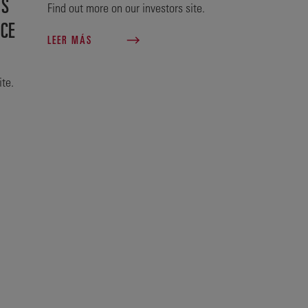
TS
Find out more on our investors site.
NCE
LEER MÁS
ite.