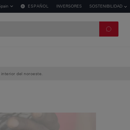
Spain
ESPAÑOL
INVERSORES
SOSTENIBILIDAD
 interior del noroeste.