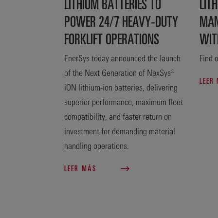
LITHIUM BATTERIES TO
LITH
POWER 24/7 HEAVY-DUTY
MAN
FORKLIFT OPERATIONS
WIT
EnerSys today announced the launch
Find o
of the Next Generation of NexSys®
LEER
iON lithium-ion batteries, delivering
superior performance, maximum fleet
compatibility, and faster return on
investment for demanding material
handling operations.
LEER MÁS