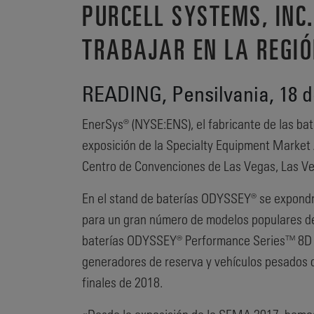
PURCELL SYSTEMS, INC
TRABAJAR EN LA REGIÓ
READING, Pensilvania, 18 d
EnerSys® (NYSE:ENS), el fabricante de las b
exposición de la Specialty Equipment Market 
Centro de Convenciones de Las Vegas, Las V
En el stand de baterías ODYSSEY® se expond
para un gran número de modelos populares d
baterías ODYSSEY® Performance Series™ 8D y
generadores de reserva y vehículos pesados 
finales de 2018.