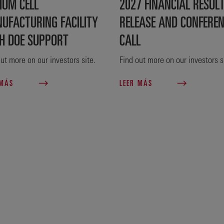
IUM CELL
2027 FINANCIAL RESUL
UFACTURING FACILITY
RELEASE AND CONFERE
H DOE SUPPORT
CALL
ut more on our investors site.
Find out more on our investors s
 MÁS
LEER MÁS