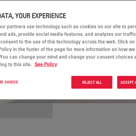
DATA, YOUR EXPERIENCE
ur partners use technology such as cookies on our site to per
nd ads, provide social media features, and analyzes our traffic
 consent to the use of this technology across the web. Click on
Policy in the footer of the page for more information on how we
 You can change your mind and change your consent choices a
ing to this site.
See Policy
 ME CHOOSE
REJECT ALL
ACCEPT 