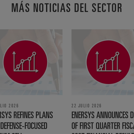
MÁS NOTICIAS DEL SECTOR
ULIO 2026
22 JULIO 2026
RSYS REFINES PLANS
ENERSYS ANNOUNCES D
 DEFENSE‑FOCUSED
OF FIRST QUARTER FISC