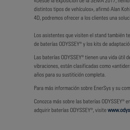
«Desde la exposición de la SEMA 2017, hemos
distintos tipos de vehículos», afirmó Alan Ko
4D, podremos ofrecer a los clientes una soluc
Los asistentes que visiten el stand también t
de baterías ODYSSEY® y los kits de adaptaci
Las baterías ODYSSEY® tienen una vida útil de
vibraciones, están clasificadas como «antide
años para su sustitición completa.
Para más información sobre EnerSys y su com
Conozca más sobre las baterías ODYSSEY® en 
adquirir baterías ODYSSEY®, visite
www.odys