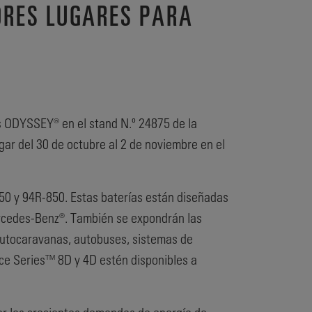
JORES LUGARES PARA
s ODYSSEY® en el stand N.º 24875 de la
ar del 30 de octubre al 2 de noviembre en el
0 y 94R-850. Estas baterías están diseñadas
rcedes-Benz®. También se expondrán las
utocaravanas, autobuses, sistemas de
ce Series™ 8D y 4D estén disponibles a