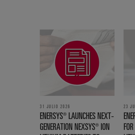
31 JULIO 2026
23 J
ENERSYS® LAUNCHES NEXT-
ENE
GENERATION NEXSYS® ION
FOR