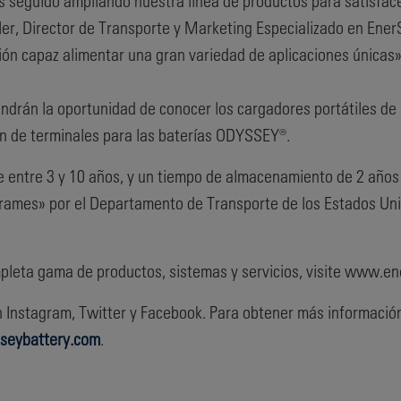
 seguido ampliando nuestra línea de productos para satisfac
hler, Director de Transporte y Marketing Especializado en EnerS
ión capaz alimentar una gran variedad de aplicaciones únicas»
endrán la oportunidad de conocer los cargadores portátiles de 
ón de terminales para las baterías ODYSSEY®.
 entre 3 y 10 años, y un tiempo de almacenamiento de 2 años a
rrames» por el Departamento de Transporte de los Estados Unid
pleta gama de productos, sistemas y servicios, visite www.en
Instagram, Twitter y Facebook. Para obtener más información
seybattery.com
.