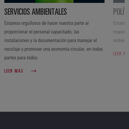
SERVICIOS AMBIENTALES
POLÍT
Estamos orgullosos de hacer nuestra parte al
Estamos
proporcionar el personal capacitado, las
responsa
instalaciones y la documentación para manejar el
ambient
reciclaje y promover una economía circular, en todas
LEER M
partes para todos.
LEER MÁS