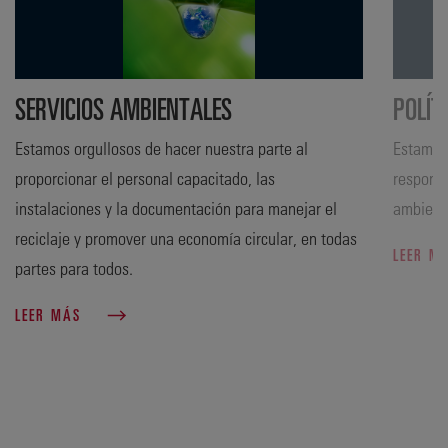
SERVICIOS AMBIENTALES
POLÍT
Estamos orgullosos de hacer nuestra parte al
Estamos
proporcionar el personal capacitado, las
responsa
instalaciones y la documentación para manejar el
ambient
reciclaje y promover una economía circular, en todas
LEER M
partes para todos.
LEER MÁS