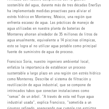
sostenible del agua, durante más de tres décadas EnerSys
ha implementado medidas proactivas para aliviar el
estrés hídrico en Monterrey, México, una región que
enfrenta escasez de agua. Las prácticas de manejo de
agua utilizadas en nuestra planta de baterías de
Monterrey ahorran alrededor de 35 millones de litros de
agua anualmente, equivalente a 14 piscinas olímpicas,
esto se logra al no utilizar agua potable como principal
fuente de suministro de agua de proceso.
Francisco Soria, nuestro ingeniero ambiental local,
enfatiza la importancia de establecer un proceso
sustentable a largo plazo en una región con estrés hídrico
como Monterrey. Describe el sistema de filtración y
reutilización de agua industrial, que se compone de
intrincados tubos que conectan instalaciones como
“ramas” de un árbol. “A través de esta red fluye agua
industrial usada”, explica Francisco, “sometida a un
riguroso refinado, asegurando que cumple con estrictos