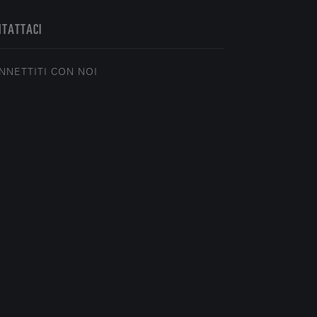
NTATTACI
NNETTITI CON NOI