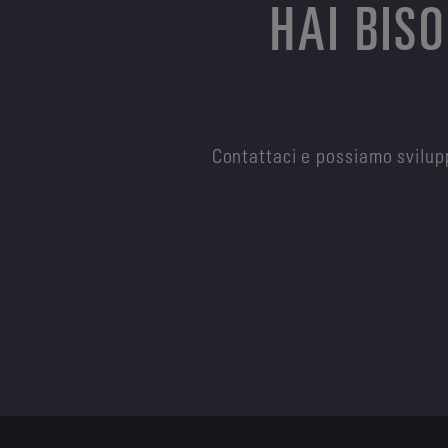
HAI BIS
Contattaci e possiamo svilupp