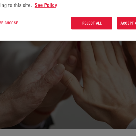
ing to this site.
See Policy
 ME CHOOSE
REJECT ALL
ACCEPT 