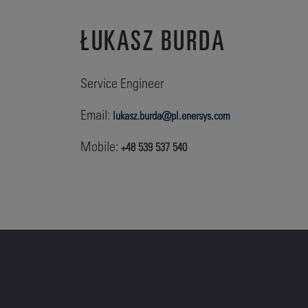
ŁUKASZ BURDA
Service Engineer
Email:
lukasz.burda@pl.enersys.com
Mobile:
+48 539 537 540