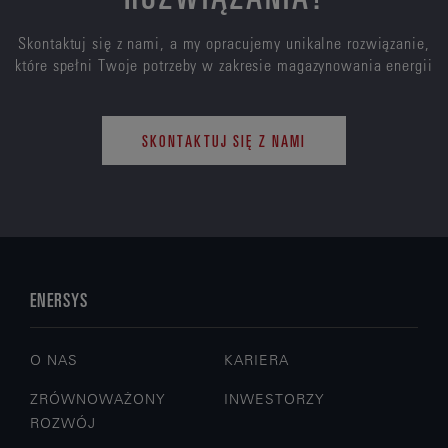
Skontaktuj się z nami, a my opracujemy unikalne rozwiązanie,
które spełni Twoje potrzeby w zakresie magazynowania energii
SKONTAKTUJ SIĘ Z NAMI
ENERSYS
O NAS
KARIERA
ZRÓWNOWAŻONY
INWESTORZY
ROZWÓJ