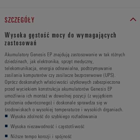
SZCZEGÓŁY
Wysoka gęstość mocy do wymagających
zastosowań
Akumulatory Genesis EP znajdują zastosowanie w tak różnych
dziedzinach, jak elektronika, sprzęt medyczny,
telekomunikacja, energia odnawialna, podtrzymywanie
zasilania komputerów czy zasilacze bezprzerwowe (UPS).
Oprócz doskonałych właściwości użytkowych zabezpieczona
przed wyciekiem konstrukcja akumulatorów Genesis EP
umożliwia ich montaż w dowolnej pozycji (z wyjątkiem
położenia odwróconego) i doskonale sprawdza się w
środowiskach o wysokiej temperaturze i wysokich drganiach.
Wysoka zdolność do szybkiego rozładowania
Wysoka niezawodność i częstotliwość
Niższe tempo korozji i spójność