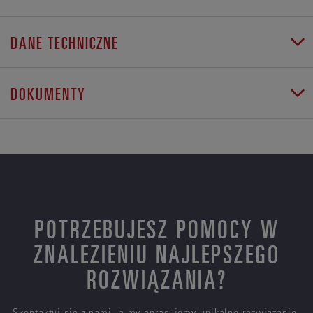
DANE TECHNICZNE
DOKUMENTY
POTRZEBUJESZ POMOCY W
ZNALEZIENIU NAJLEPSZEGO
ROZWIĄZANIA?
Skontaktuj się z nami, a my opracujemy unikalne rozwiązanie,