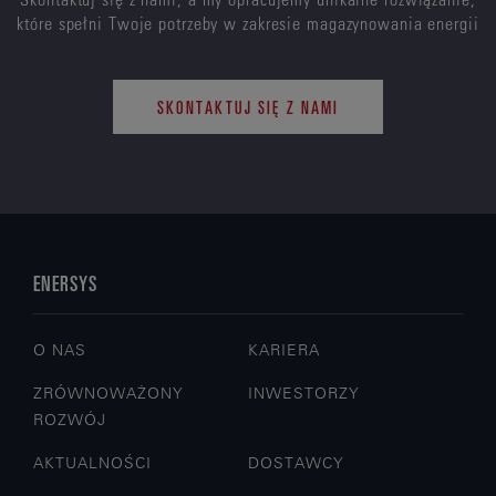
które spełni Twoje potrzeby w zakresie magazynowania energii
SKONTAKTUJ SIĘ Z NAMI
ENERSYS
O NAS
KARIERA
ZRÓWNOWAŻONY
INWESTORZY
ROZWÓJ
AKTUALNOŚCI
DOSTAWCY