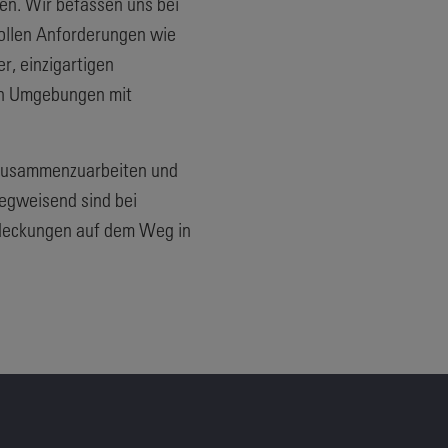
zen. Wir befassen uns bei
ollen Anforderungen wie
r, einzigartigen
in Umgebungen mit
n zusammenzuarbeiten und
egweisend sind bei
tdeckungen auf dem Weg in