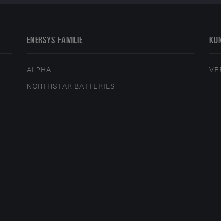
ENERSYS FAMILIE
KON
ALPHA
VE
NORTHSTAR BATTERIES