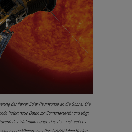
herung der Parker Solar Raumsonde an die Sonne. Die
nde liefert neue Daten zur Sonnenaktivität und trägt
Zukunft das Weltraumwetter, das sich auch auf das
r vorhersagen können.
Ersteller: NASA/Johns Hopkins