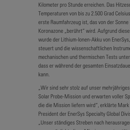
Kilometer pro Stunde erreichen. Das Hitzes
Temperaturen von bis zu 2.500 Grad Celsius
erste Raumfahrzeug ist, das von der Sonne 
Koronazone „berührt“ wird. Aufgrund dies
wurde der Lithium-Ionen-Akku von EnerSys,
steuert und die wissenschaftlichen Instrum
mechanischen und thermischen Tests unterz
dass er während der gesamten Einsatzdauer 
kann.
„Wir sind sehr stolz auf unser mehrjährige
Solar Probe-Mission und erwarten voller S
die die Mission liefern wird“, erklärte Mar
President der EnerSys Specialty Global Div
„Unser ständiges Streben nach herausragen