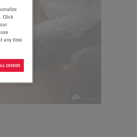
sonalize
. Click
 our
 use
t any time
ALL COOKIES