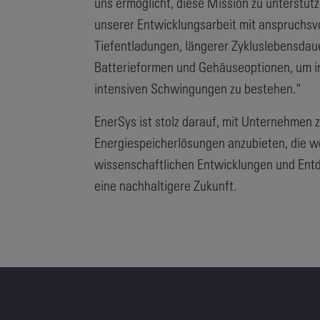
uns ermöglicht, diese Mission zu unterstüt
unserer Entwicklungsarbeit mit anspruchsv
Tiefentladungen, längerer Zykluslebensdaue
Batterieformen und Gehäuseoptionen, um 
intensiven Schwingungen zu bestehen.“
EnerSys ist stolz darauf, mit Unternehme
Energiespeicherlösungen anzubieten, die w
wissenschaftlichen Entwicklungen und En
eine nachhaltigere Zukunft.