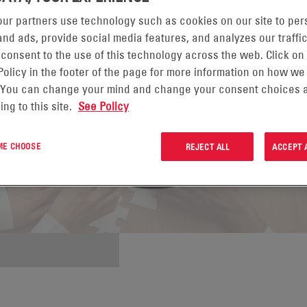
ur partners use technology such as cookies on our site to per
nd ads, provide social media features, and analyzes our traffic
 consent to the use of this technology across the web. Click on
Policy in the footer of the page for more information on how we
 You can change your mind and change your consent choices a
ing to this site.
See Policy
 ME CHOOSE
REJECT ALL
ACCEPT 