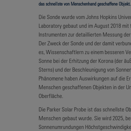
das schnellste von Menschenhand geschaffene Objekt.
Die Sonde wurde vom Johns Hopkins Univers
Laboratory gebaut und im August 2018 mit f
Instrumenten zur detaillierten Messung der
Der Zweck der Sonde und der damit verbun
es, Wissenschaftlern zu einem besseren Ve
Sonne bei der Erhitzung der Korona (der ä
Sterns) und der Beschleunigung von Sonnen
Phänomene haben Auswirkungen auf die Erd
Menschen geschaffenen Objekten in der Um
Oberfläche.
Die Parker Solar Probe ist das schnellste Ob
Menschen gebaut wurde. Sie wird 2025, bei
Sonnenumrundungen Höchstgeschwindigkei