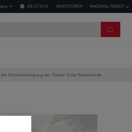
many
DEUTSCH
INVESTOREN
NACHHALTIGKEIT
zt die Stromversorgung der Parker Solar Raumsonde