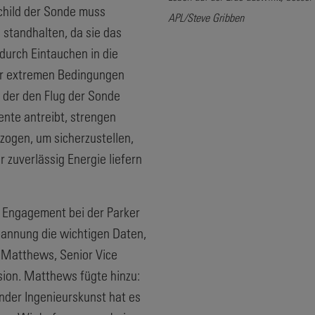
child der Sonde muss
APL/Steve Gribben
 standhalten, da sie das
durch Eintauchen in die
er extremen Bedingungen
 der den Flug der Sonde
ente antreibt, strengen
ogen, um sicherzustellen,
zuverlässig Energie liefern
s Engagement bei der Parker
pannung die wichtigen Daten,
k Matthews, Senior Vice
ision. Matthews fügte hinzu:
der Ingenieurskunst hat es