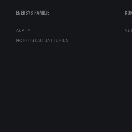
ENERSYS FAMILIE
KON
ALPHA
VE
NORTHSTAR BATTERIES