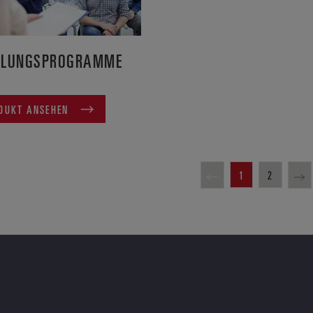
ULUNGSPROGRAMME
DUKT ANSEHEN
1
2