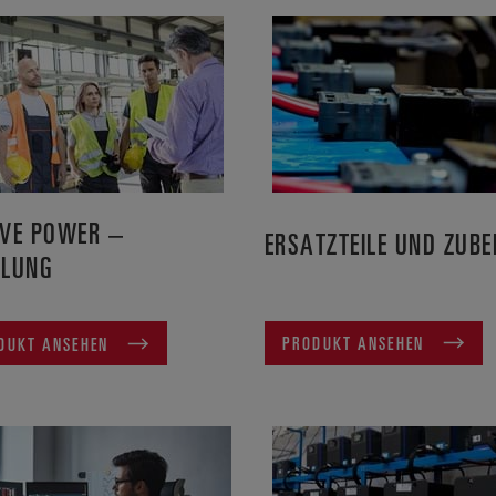
VE POWER –
ERSATZTEILE UND ZUB
ULUNG
PRODUKT ANSEHEN
DUKT ANSEHEN