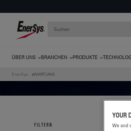
ÜBER UNS
BRANCHEN
PRODUKTE
TECHNOLOG
EnerSys
WARTUNG
YOUR 
WA
FILTERN
We and o