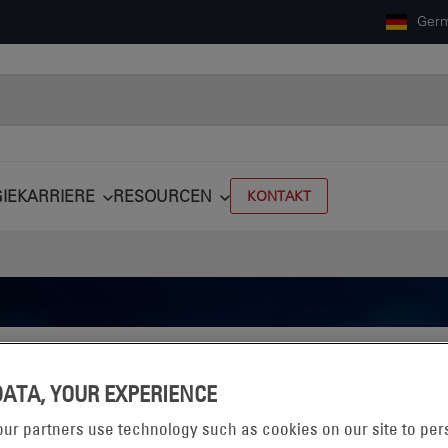
Ger
IE
KARRIERE
RESOURCEN
KONTAKT
DATA, YOUR EXPERIENCE
RTUNG
ur partners use technology such as cookies on our site to per