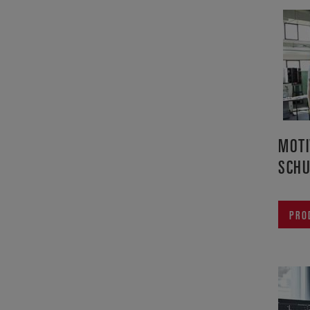
MOTI
SCH
PRO