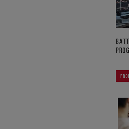
BATT
PRO
PRO