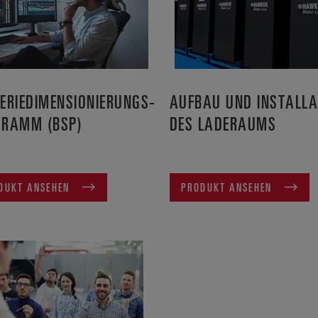
ERIEDIMENSIONIERUNGS-
AUFBAU UND INSTALLA
GRAMM (BSP)
DES LADERAUMS
DUKT ANSEHEN
PRODUKT ANSEHEN