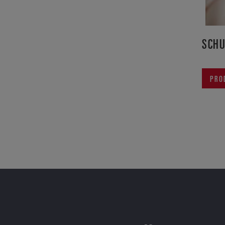
SCH
PRO