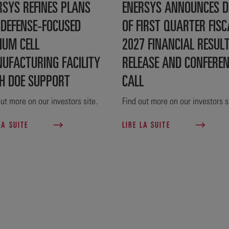
RSYS REFINES PLANS
ENERSYS ANNOUNCES D
 DEFENSE‑FOCUSED
OF FIRST QUARTER FISC
IUM CELL
2027 FINANCIAL RESUL
UFACTURING FACILITY
RELEASE AND CONFERE
H DOE SUPPORT
CALL
ut more on our investors site.
Find out more on our investors s
LA SUITE
LIRE LA SUITE