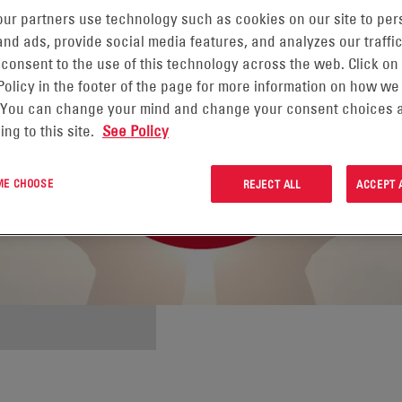
ur partners use technology such as cookies on our site to per
nd ads, provide social media features, and analyzes our traffic
 consent to the use of this technology across the web. Click on
Policy in the footer of the page for more information on how we
 You can change your mind and change your consent choices a
ing to this site.
See Policy
 ME CHOOSE
REJECT ALL
ACCEPT 