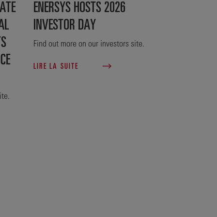
ATE
ENERSYS HOSTS 2026
AL
INVESTOR DAY
TS
Find out more on our investors site.
NCE
LIRE LA SUITE
ite.