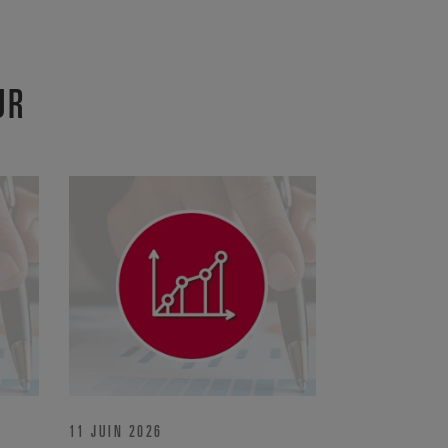
UR
11 JUIN 2026