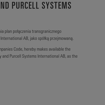
AND PURCELL SYSTEMS
ia plan połączenia transgranicznego
s International AB, jako spółką przejmowaną.
mpanies Code, hereby makes available the
 and Purcell Systems International AB, as the