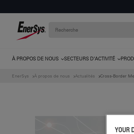
À PROPOS DE NOUS
SECTEURS D'ACTIVITÉ
PROD
EnerSys
À propos de nous
Actualités
Cross-Border Me
YOUR 