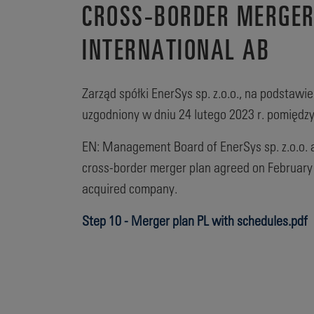
CROSS-BORDER MERGER 
INTERNATIONAL AB
Zarząd spółki EnerSys sp. z.o.o., na podstawie
uzgodniony w dniu 24 lutego 2023 r. pomiędzy 
EN: Management Board of EnerSys sp. z.o.o. a
cross-border merger plan agreed on February 
acquired company.
Step 10 - Merger plan PL with schedules.pdf