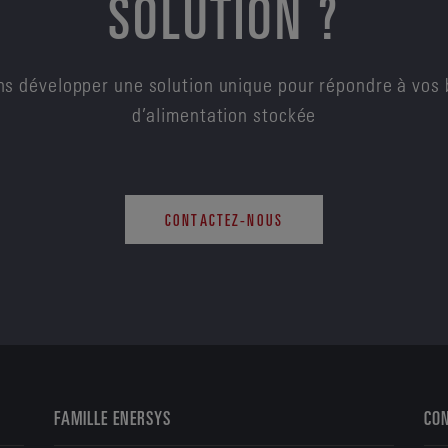
SOLUTION ?
s développer une solution unique pour répondre à vos 
d’alimentation stockée
CONTACTEZ-NOUS
FAMILLE ENERSYS
CO