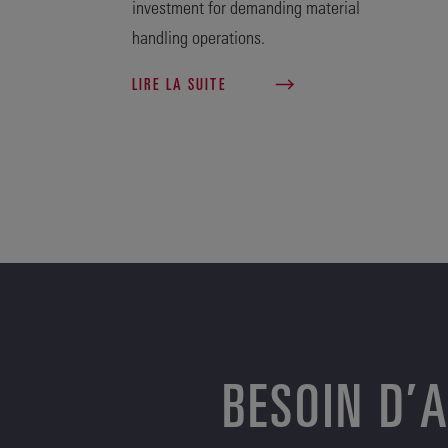
investment for demanding material
handling operations.
LIRE LA SUITE
BESOIN D’