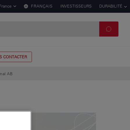
France
FRANÇAIS
INVESTISSEURS
DURABILITÉ
S CONTACTER
nal AB