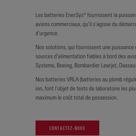
Les batteries EnerSys® fournissent la puissan
avions commerciaux, qu’il s’agisse du démarr
d’urgence.
Nos solutions, qui fournissent une puissance 
sources d’alimentation fiables à bord des avi
Systems, Boeing, Bombardier Learjet, Dassault 
Nos batteries VRLA (batteries au plomb régulé
ion, font l’objet de tests de laboratoire les p
maximum le coût total de possession.
CONTACTEZ-NOUS