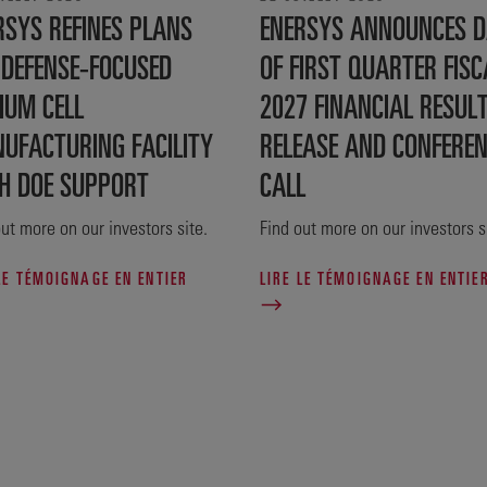
RSYS REFINES PLANS
ENERSYS ANNOUNCES D
 DEFENSE‑FOCUSED
OF FIRST QUARTER FISC
IUM CELL
2027 FINANCIAL RESUL
UFACTURING FACILITY
RELEASE AND CONFERE
H DOE SUPPORT
CALL
ut more on our investors site.
Find out more on our investors s
LE TÉMOIGNAGE EN ENTIER
LIRE LE TÉMOIGNAGE EN ENTIE