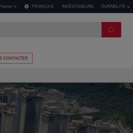
France
FRANÇAIS
INVESTISSEURS
DURABILITÉ
S CONTACTER