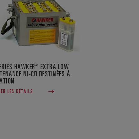
ERIES HAWKER® EXTRA LOW
TENANCE NI-CD DESTINÉES À
IATION
HER LES DÉTAILS