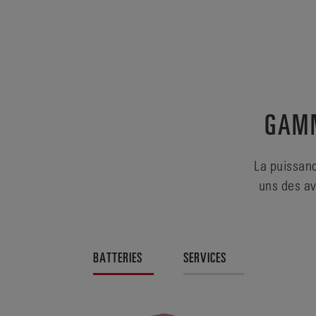
GAMM
La puissanc
uns des av
BATTERIES
SERVICES