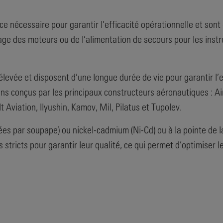
ce nécessaire pour garantir l’efficacité opérationnelle et son
age des moteurs ou de l’alimentation de secours pour les ins
élevée et disposent d’une longue durée de vie pour garantir l’e
ons conçus par les principaux constructeurs aéronautiques : Ai
Aviation, Ilyushin, Kamov, Mil, Pilatus et Tupolev.
es par soupape) ou nickel-cadmium (Ni-Cd) ou à la pointe de l
lus stricts pour garantir leur qualité, ce qui permet d’optimise