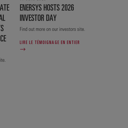
ATE
ENERSYS HOSTS 2026
AL
INVESTOR DAY
TS
Find out more on our investors site.
NCE
LIRE LE TÉMOIGNAGE EN ENTIER
ite.
R