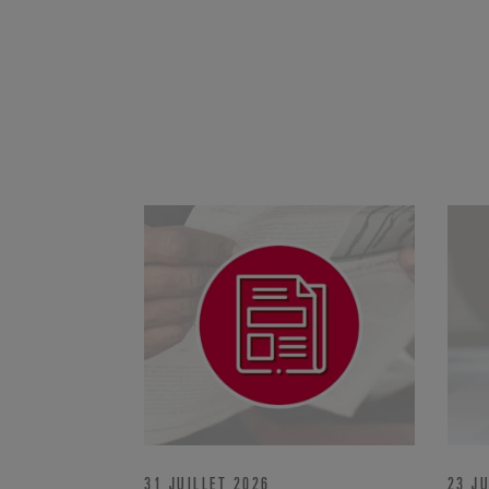
31 JUILLET 2026
23 JU