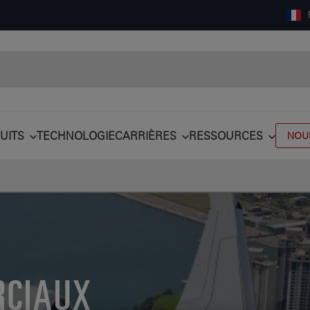
UITS
TECHNOLOGIE
CARRIÈRES
RESSOURCES
NOU
RCIAUX