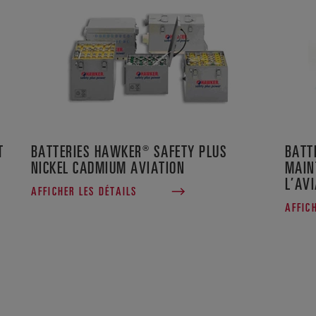
T
BATTERIES HAWKER® SAFETY PLUS
BATT
NICKEL CADMIUM AVIATION
MAIN
L’AV
AFFICHER LES DÉTAILS
AFFIC