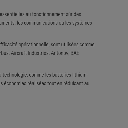
t essentielles au fonctionnement sûr des
truments, les communications ou les systèmes
fficacité opérationnelle, sont utilisées comme
rbus, Aircraft Industries, Antonov, BAE
a technologie, comme les batteries lithium-
r les économies réalisées tout en réduisant au