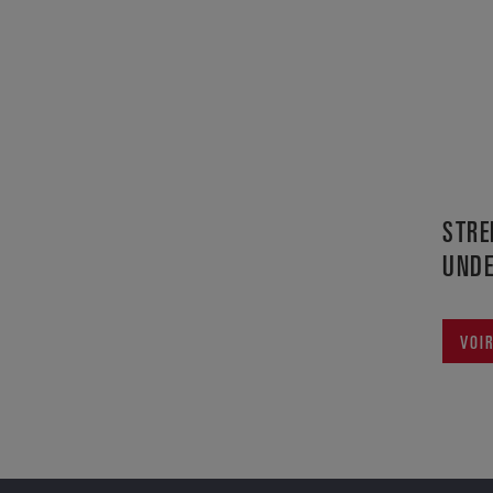
STRE
UND
VOI