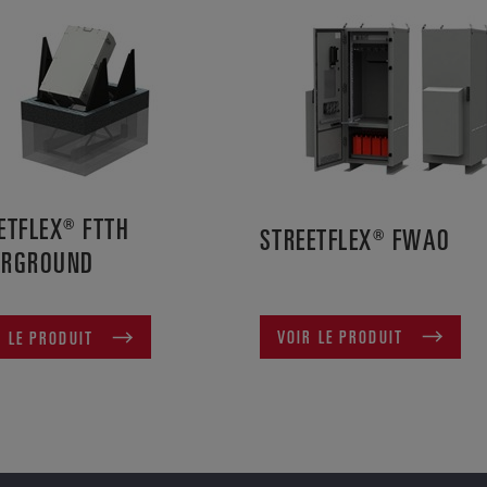
ETFLEX® FTTH
STREETFLEX® FWAO
ERGROUND
VOIR LE PRODUIT
R LE PRODUIT