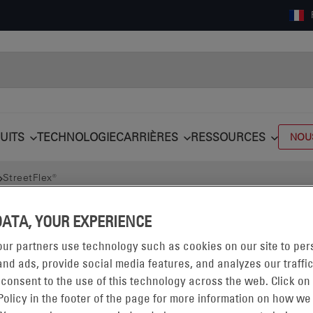
UITS
TECHNOLOGIE
CARRIÈRES
RESSOURCES
NOU
StreetFlex®
DATA, YOUR EXPERIENCE
ur partners use technology such as cookies on our site to per
nd ads, provide social media features, and analyzes our traffic
 consent to the use of this technology across the web. Click on
REETFLEX®
Policy in the footer of the page for more information on how we