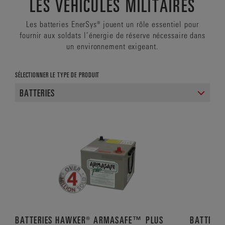
LES VÉHICULES MILITAIRES
Les batteries EnerSys® jouent un rôle essentiel pour
fournir aux soldats l’énergie de réserve nécessaire dans
un environnement exigeant.
SÉLECTIONNER LE TYPE DE PRODUIT
BATTERIES HAWKER® ARMASAFE™ PLUS
BATTERIE