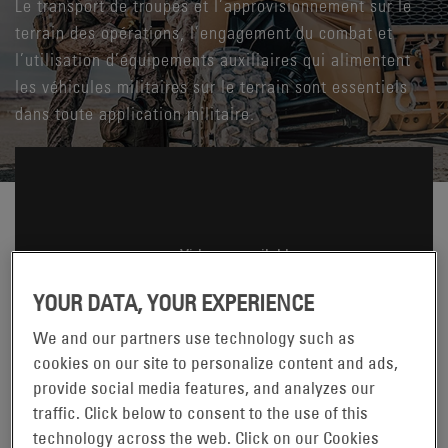
Le transport de troupes et l’approvisionnement sur le
terrain des opérations, l’engagement du combat et
l’utilisation d’équipements auxiliaires qui alimentent
les véhicules militaires sur le terrain sont essentiels
dans toute application militaire.
YOUR DATA, YOUR EXPERIENCE
We and our partners use technology such as
cookies on our site to personalize content and ads,
provide social media features, and analyzes our
traffic. Click below to consent to the use of this
Les robustes batteries stationnaires EnerSys® sont toujours
technology across the web. Click on our Cookies