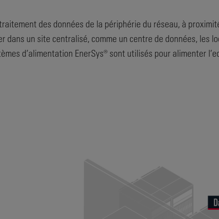
raitement des données de la périphérie du réseau, à proximité
 dans un site centralisé, comme un centre de données, les loc
tèmes d’alimentation EnerSys® sont utilisés pour alimenter l’e