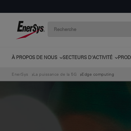
À PROPOS DE NOUS
SECTEURS D'ACTIVITÉ
PROD
EnerSys
La puissance de la 5G
Edge computing