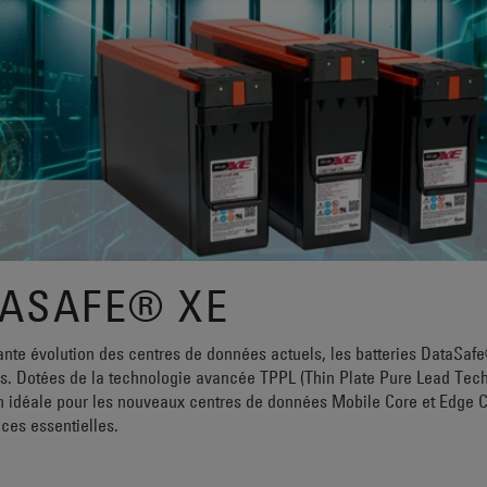
TASAFE® XE
te évolution des centres de données actuels, les batteries DataSaf
. Dotées de la technologie avancée TPPL (Thin Plate Pure Lead Techn
n idéale pour les nouveaux centres de données Mobile Core et Edge Com
ces essentielles.