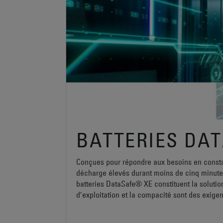
BATTERIES DA
Conçues pour répondre aux besoins en constan
décharge élevés durant moins de cinq minutes
batteries DataSafe® XE constituent la solutio
d’exploitation et la compacité sont des exigen