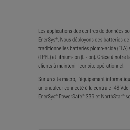
Les applications des centres de données so
EnerSys®. Nous déployons des batteries de 2 
traditionnelles batteries plomb-acide (FLA)
(TPPL) et lithium-ion (Li-ion). Grâce à notre
clients à maintenir leur site opérationnel.
Sur un site macro, l’équipement informatiqu
un onduleur connecté à la centrale -48 Vdc 
EnerSys® PowerSafe® SBS et NorthStar® sont