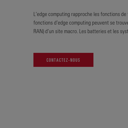
L’edge computing rapproche les fonctions de t
fonctions d’edge computing peuvent se trouver
RAN) d’un site macro. Les batteries et les sys
CONTACTEZ-NOUS