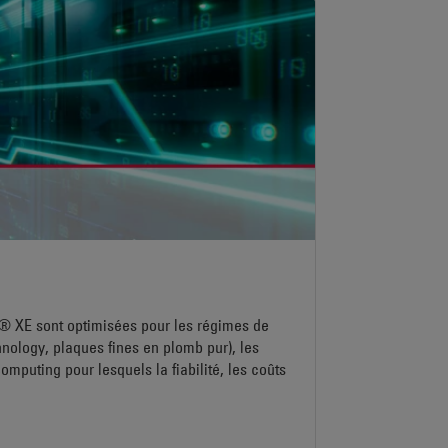
e® XE sont optimisées pour les régimes de
ology, plaques fines en plomb pur), les
puting pour lesquels la fiabilité, les coûts