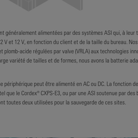
nt généralement alimentées par des systèmes ASI qui, à leur t
V et 12 V, en fonction du client et de la taille du bureau. Nos
 et plomb-acide régulées par valve (VRLA) aux technologies in
 large variété de tailles et de formes, nous avons la batterie a
e périphérique peut être alimenté en AC ou DC. La fonction de
tel que le Cordex® CXPS-E3, ou par une ASI soutenue par des b
 toutes deux utilisées pour la sauvegarde de ces sites.