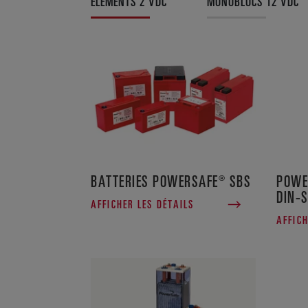
ÉLÉMENTS 2 VDC
MONOBLOCS 12 VDC
BATTERIES POWERSAFE® SBS
POWE
DIN-S
AFFICHER LES DÉTAILS
AFFICH