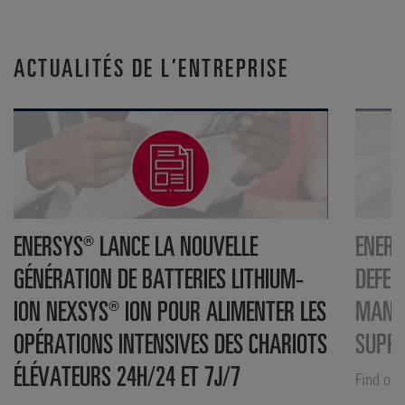
ACTUALITÉS DE L’ENTREPRISE
ENERSYS® LANCE LA NOUVELLE
ENERS
GÉNÉRATION DE BATTERIES LITHIUM-
DEFEN
ION NEXSYS® ION POUR ALIMENTER LES
MANUF
OPÉRATIONS INTENSIVES DES CHARIOTS
SUPP
ÉLÉVATEURS 24H/24 ET 7J/7
Find out