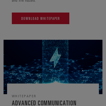
and fire hazard.
DOWNLOAD WHITEPAPER
WHITEPAPER
ADVANCED COMMUNICATION