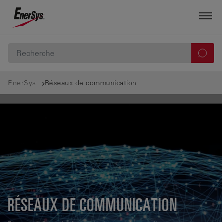
EnerSys
Réseaux de communication
RÉSEAUX DE COMMUNICATION