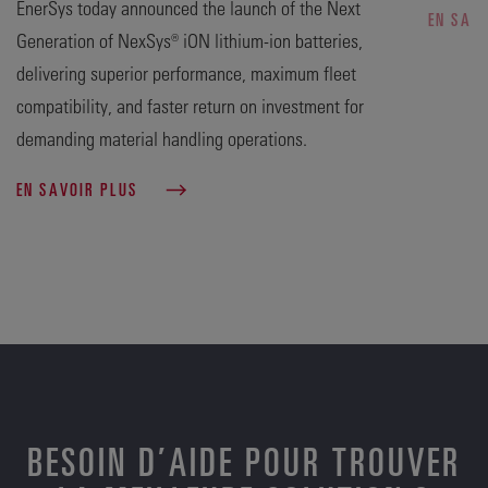
EnerSys today announced the launch of the Next
EN SAV
Generation of NexSys® iON lithium-ion batteries,
delivering superior performance, maximum fleet
compatibility, and faster return on investment for
demanding material handling operations.
EN SAVOIR PLUS
BESOIN D’AIDE POUR TROUVER