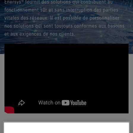
Enersys® fournit des solutions qui contribuent au
fonctionnement sûr et sans interruption des parties
vitales des réseaux. Il est possible de personnaliser
nos solutions qui sont toujours conformes aux besoins
et aux exigences de nos clients.
POURQUOI ENERSYS ?