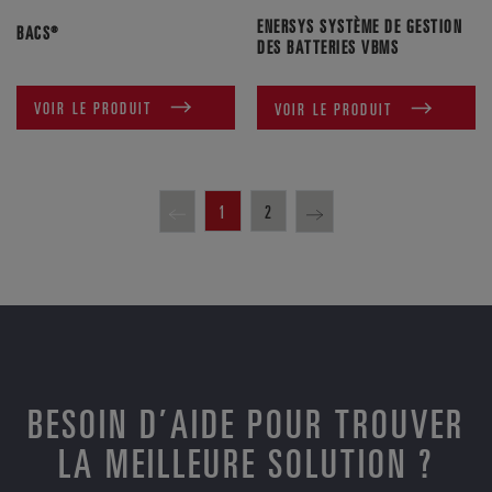
ENERSYS SYSTÈME DE GESTION
BACS®
DES BATTERIES VBMS
VOIR LE PRODUIT
VOIR LE PRODUIT
1
2
BESOIN D’AIDE POUR TROUVER
LA MEILLEURE SOLUTION ?