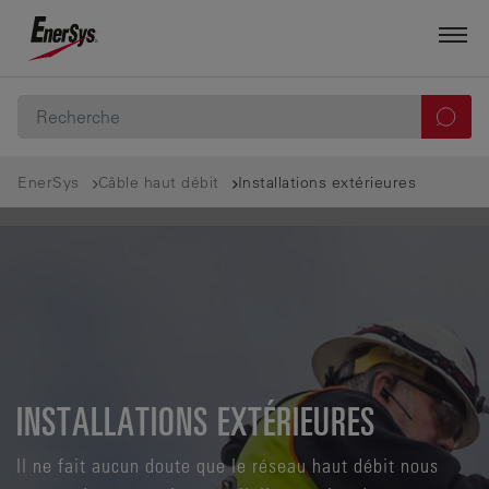
EnerSys
Câble haut débit
Installations extérieures
INSTALLATIONS EXTÉRIEURES
Il ne fait aucun doute que le réseau haut débit nous