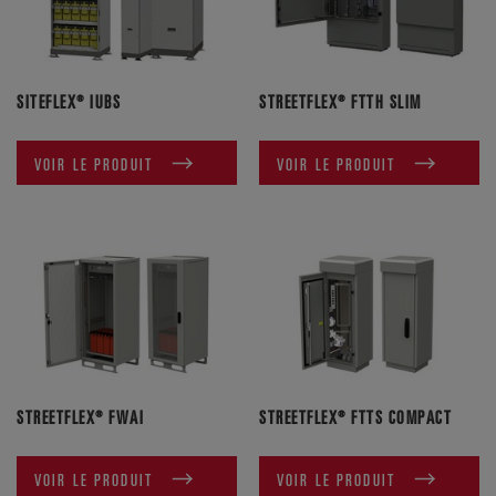
SITEFLEX® IUBS
STREETFLEX® FTTH SLIM
VOIR LE PRODUIT
VOIR LE PRODUIT
STREETFLEX® FWAI
STREETFLEX® FTTS COMPACT
VOIR LE PRODUIT
VOIR LE PRODUIT