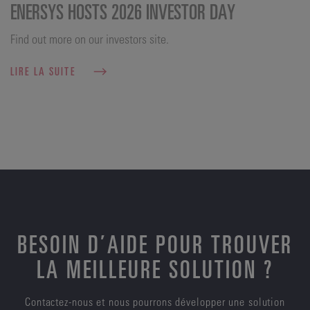
ENERSYS HOSTS 2026 INVESTOR DAY
Find out more on our investors site.
LIRE LA SUITE
BESOIN D’AIDE POUR TROUVER
LA MEILLEURE SOLUTION ?
Contactez-nous et nous pourrons développer une solution