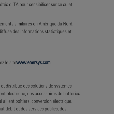
s d’ITA pour sensibiliser sur ce sujet
ipements similaires en Amérique du Nord.
diffuse des informations statistiques et
z le site
www.enersys.com
e et distribue des solutions de systèmes
ent électrique, des accessoires de batteries
allient boîtiers, conversion électrique,
ut débit et des services publics, des