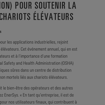
ION) POUR SOUTENIR LA
 CHARIOTS ÉLÉVATEURS
s
r les applications industrielles, rejoint
ts élévateurs. Cet événement annuel, qui en est
évateurs et à l'importance d'une formation
onal Safety and Health Administration (OSHA)
iques sûres dans un centre de distribution
on mortels liés aux chariots élévateurs.
it le bien-être des opérateurs et des autres
 EnerSys. « En tant qu’entreprise, il est de
our nos utilisateurs finaux, qui contribuent à