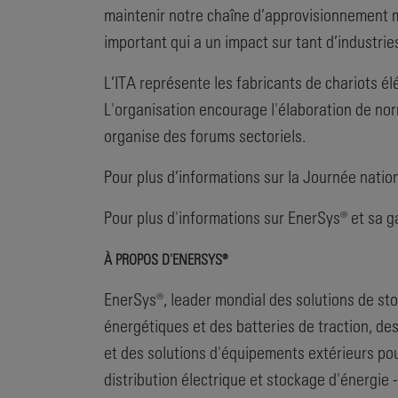
maintenir notre chaîne d’approvisionnement m
important qui a un impact sur tant d’industri
L’ITA représente les fabricants de chariots 
L'organisation encourage l'élaboration de norm
organise des forums sectoriels.
Pour plus d’informations sur la Journée nation
Pour plus d'informations sur EnerSys® et sa g
À PROPOS D'ENERSYS®
EnerSys®, leader mondial des solutions de stoc
énergétiques et des batteries de traction, de
et des solutions d'équipements extérieurs pour
distribution électrique et stockage d'énergie 