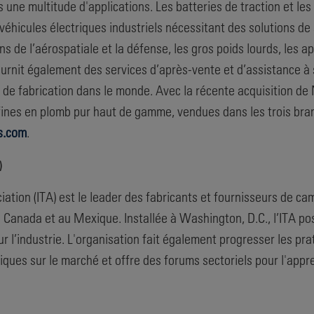
ne multitude d'applications. Les batteries de traction et les 
véhicules électriques industriels nécessitant des solutions de 
ns de l’aérospatiale et la défense, les gros poids lourds, les
rnit également des services d’après-vente et d’assistance à s
t de fabrication dans le monde. Avec la récente acquisition de
fines en plomb pur haut de gamme, vendues dans les trois branc
s.com
.
)
ciation (ITA) est le leader des fabricants et fournisseurs de ca
au Canada et au Mexique. Installée à Washington, D.C., l’ITA p
l’industrie. L'organisation fait également progresser les pra
stiques sur le marché et offre des forums sectoriels pour l'app