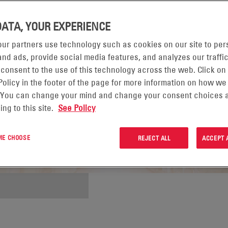
DATA, YOUR EXPERIENCE
ur partners use technology such as cookies on our site to per
nd ads, provide social media features, and analyzes our traffic
 consent to the use of this technology across the web. Click on
Policy in the footer of the page for more information on how we
 You can change your mind and change your consent choices a
ing to this site.
See Policy
 ME CHOOSE
REJECT ALL
ACCEPT 