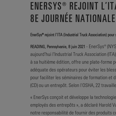
ENERSYS® REJOINT L’I
8E JOURNÉE NATIONALE
EnerSys® rejoint l’ITA (Industrial Truck Association) pour
- EnerSys® (NYSE
READING, Pennsylvanie, 8 juin 2021
aujourd’hui l’Industrial Truck Association (IT
à sa huitième édition, offre une plate-forme po
adéquate des opérateurs pour éviter les bless
pour faciliter les séminaires de formation et
(CD) ou un entrepôt. Selon l'OSHA, 22 travail
« EnerSys conçoit et développe la technologie 
employés des entrepôts », a déclaré Harold Va
notre responsabilité de fournir des produits c