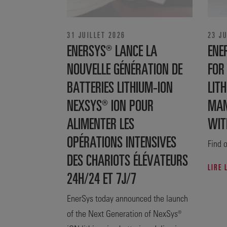
31 JUILLET 2026
23 JU
ENERSYS® LANCE LA
ENE
NOUVELLE GÉNÉRATION DE
FOR
BATTERIES LITHIUM-ION
LITH
NEXSYS® ION POUR
MAN
ALIMENTER LES
WIT
OPÉRATIONS INTENSIVES
Find o
DES CHARIOTS ÉLÉVATEURS
LIRE 
24H/24 ET 7J/7
EnerSys today announced the launch
of the Next Generation of NexSys®