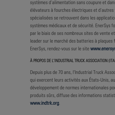
systèmes d'alimentation sans coupure et dans u
élévateurs à fourches électriques et d'autres 
spécialisées se retrouvent dans les applicatio
systèmes médicaux et de sécurité. EnerSys fou
par le biais de ses nombreux sites de vente e
leader sur le marché des batteries à plaques 
EnerSys, rendez-vous sur le site
www.enersy
À PROPOS DE L’INDUSTRIAL TRUCK ASSOCIATION (ITA
Depuis plus de 70 ans, l’Industrial Truck Asso
qui exercent leurs activités aux États-Unis, 
développement de normes internationales pour 
produits sûrs, diffuse des informations stati
www.indtrk.org
.