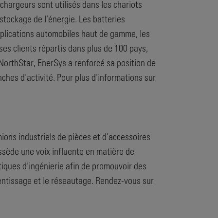
chargeurs sont utilisés dans les chariots
stockage de l’énergie. Les batteries
 applications automobiles haut de gamme, les
es clients répartis dans plus de 100 pays,
 NorthStar, EnerSys a renforcé sa position de
hes d'activité. Pour plus d'informations sur
mions industriels de pièces et d’accessoires
ossède une voix influente en matière de
tiques d'ingénierie afin de promouvoir des
rentissage et le réseautage. Rendez-vous sur