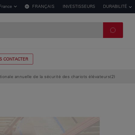
France
FRANÇAIS
INVESTISSEURS
DURABILITÉ
S CONTACTER
tionale annuelle de la sécurité des chariots élévateurs(2)