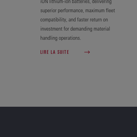
iON lithium-ion batteries, delivering
superior performance, maximum fleet
compatibility, and faster return on
investment for demanding material
handling operations.
LIRE LA SUITE