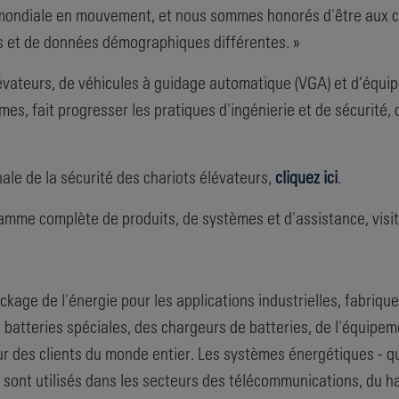
ondiale en mouvement, et nous sommes honorés d'être aux côté
es et de données démographiques différentes. »
élévateurs, de véhicules à guidage automatique (VGA) et d’équ
es, fait progresser les pratiques d'ingénierie et de sécurité, 
ale de la sécurité des chariots élévateurs,
cliquez ici
.
amme complète de produits, de systèmes et d'assistance, visite
kage de l'énergie pour les applications industrielles, fabriqu
s batteries spéciales, des chargeurs de batteries, de l'équipem
 des clients du monde entier. Les systèmes énergétiques - qui 
- sont utilisés dans les secteurs des télécommunications, du ha