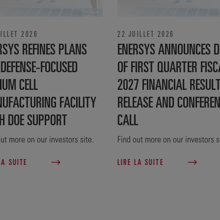
ILLET 2026
22 JUILLET 2026
RSYS REFINES PLANS
ENERSYS ANNOUNCES D
 DEFENSE‑FOCUSED
OF FIRST QUARTER FISC
IUM CELL
2027 FINANCIAL RESUL
UFACTURING FACILITY
RELEASE AND CONFERE
H DOE SUPPORT
CALL
ut more on our investors site.
Find out more on our investors s
LA SUITE
LIRE LA SUITE