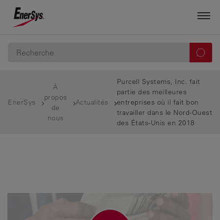
Purcell Systems, Inc. fait
À
partie des meilleures
propos
EnerSys
Actualités
entreprises où il fait bon
de
travailler dans le Nord-Ouest
nous
des États-Unis en 2018