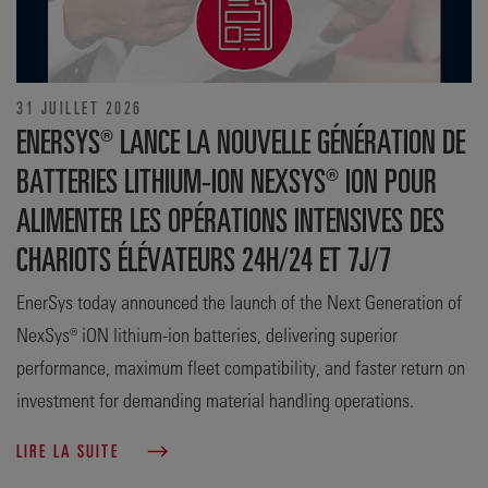
31 JUILLET 2026
ENERSYS® LANCE LA NOUVELLE GÉNÉRATION DE
BATTERIES LITHIUM-ION NEXSYS® ION POUR
ALIMENTER LES OPÉRATIONS INTENSIVES DES
CHARIOTS ÉLÉVATEURS 24H/24 ET 7J/7
EnerSys today announced the launch of the Next Generation of
NexSys® iON lithium-ion batteries, delivering superior
performance, maximum fleet compatibility, and faster return on
investment for demanding material handling operations.
LIRE LA SUITE