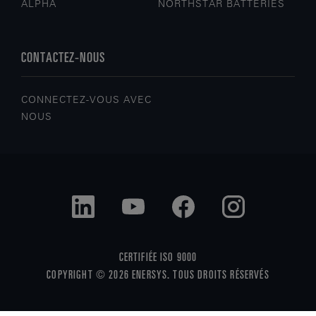
ALPHA
NORTHSTAR BATTERIES
CONTACTEZ-NOUS
CONNECTEZ-VOUS AVEC
NOUS
CERTIFIÉE ISO 9000
COPYRIGHT © 2026 ENERSYS. TOUS DROITS RÉSERVÉS