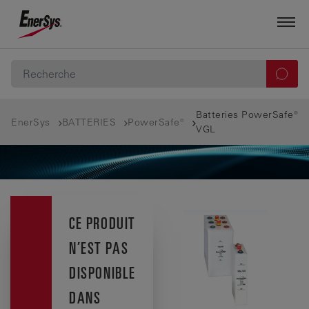
Batteries PowerSafe®
EnerSys
BATTERIES
PowerSafe®
VGL
CE PRODUIT
N’EST PAS
DISPONIBLE
DANS