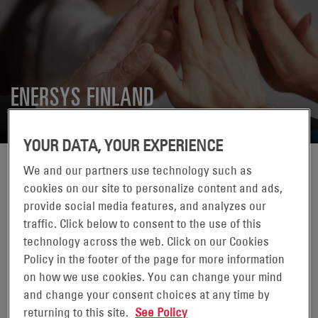
ENERSYS FINLAND
YOUR DATA, YOUR EXPERIENCE
We and our partners use technology such as
cookies on our site to personalize content and ads,
provide social media features, and analyzes our
traffic. Click below to consent to the use of this
BATTERIES DE TRACTION
technology across the web. Click on our Cookies
Policy in the footer of the page for more information
Logistique et entrepôts
on how we use cookies. You can change your mind
and change your consent choices at any time by
returning to this site.
See Policy