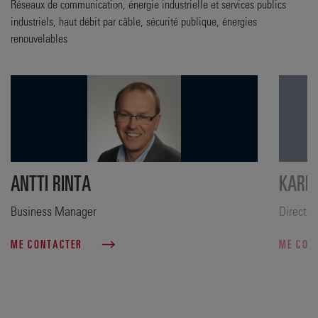
Réseaux de communication, énergie industrielle et services publics
industriels, haut débit par câble, sécurité publique, énergies
renouvelables
ANTTI RINTA
KARI 
Business Manager
Directeu
ME CONTACTER
ME CON