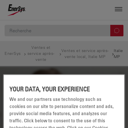
Ventes et
Ventes et service après-
Italie
EnerSys
service après-
vente local, Italie MP
MP
vente
YOUR DATA, YOUR EXPERIENCE
We and our partners use technology such as
cookies on our site to personalize content and ads,
provide social media features, and analyzes our
traffic. Click below to consent to the use of this
technology across the web. Click on our Cookies