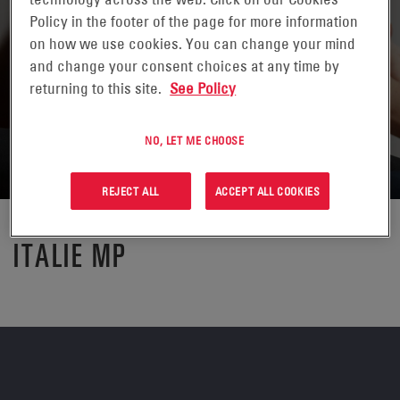
Policy in the footer of the page for more information
on how we use cookies. You can change your mind
and change your consent choices at any time by
returning to this site.
See Policy
NO, LET ME CHOOSE
REJECT ALL
ACCEPT ALL COOKIES
ITALIE MP