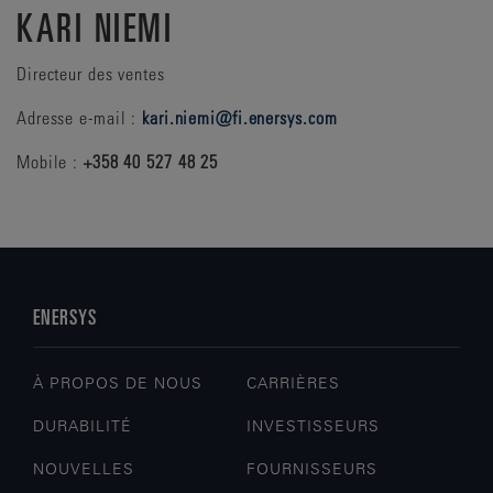
KARI NIEMI
Directeur des ventes
Adresse e-mail :
kari.niemi@fi.enersys.com
Mobile :
+358 40 527 48 25
ENERSYS
À PROPOS DE NOUS
CARRIÈRES
DURABILITÉ
INVESTISSEURS
NOUVELLES
FOURNISSEURS