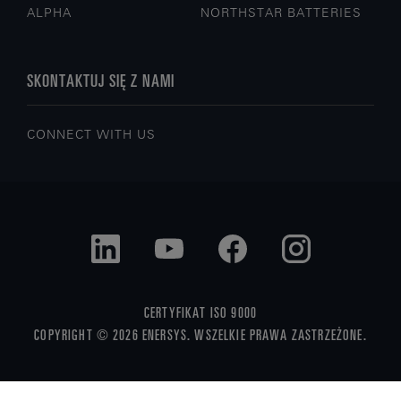
ALPHA
NORTHSTAR BATTERIES
SKONTAKTUJ SIĘ Z NAMI
CONNECT WITH US
CERTYFIKAT ISO 9000
COPYRIGHT © 2026 ENERSYS. WSZELKIE PRAWA ZASTRZEŻONE.