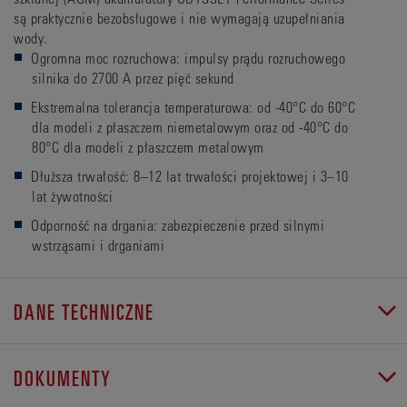
są praktycznie bezobsługowe i nie wymagają uzupełniania
wody.
Ogromna moc rozruchowa: impulsy prądu rozruchowego
silnika do 2700 A przez pięć sekund
Ekstremalna tolerancja temperaturowa: od -40°C do 60°C
dla modeli z płaszczem niemetalowym oraz od -40°C do
80°C dla modeli z płaszczem metalowym
Dłuższa trwałość: 8–12 lat trwałości projektowej i 3–10
lat żywotności
Odporność na drgania: zabezpieczenie przed silnymi
wstrząsami i drganiami
DANE TECHNICZNE
DOKUMENTY