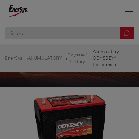
Akumulatory
Odyssey®
EnerSys
AKUMULATORY
ODYSSEY®
Battery
Performance