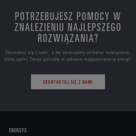
POTRZEBUJESZ POMOCY W
ZNALEZIENIU NAJLEPSZEGO
ROZWIĄZANIA?
Skontaktuj się z nami, a my opracujemy unikalne rozwiązanie,
które spełni Twoje potrzeby w zakresie magazynowania energii
SKONTAKTUJ SIĘ Z NAMI
ENERSYS