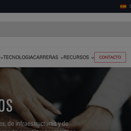
TECNOLOGIA
CARRERAS
RECURSOS
CONTACTO
OS
es, de infraestructuras y de