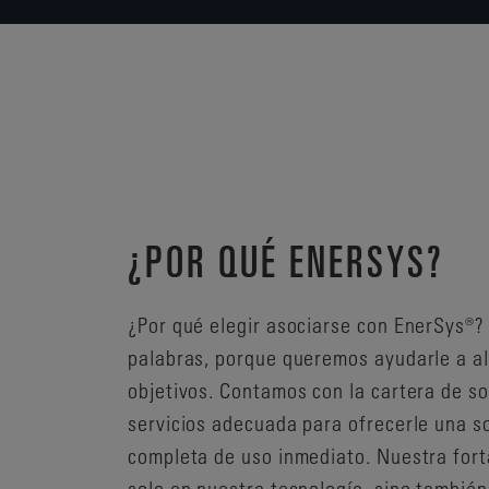
¿POR QUÉ ENERSYS?
¿Por qué elegir asociarse con EnerSys®?
palabras, porque queremos ayudarle a a
objetivos. Contamos con la cartera de so
servicios adecuada para ofrecerle una s
completa de uso inmediato. Nuestra fort
solo en nuestra tecnología, sino tambié