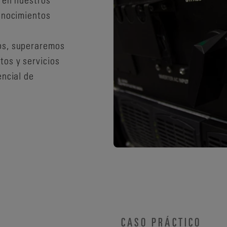
conocimientos
os, superaremos
tos y servicios
encial de
CASO PRÁCTICO