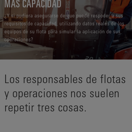
MÁS CAPACIDAD
¿Y si pudiera asegurarse de que puede respoder a sus
requisitos de capacidad, utilizando datos reales de los
equipos de su flota para simular la aplicación de sus
operaciones?
Los responsables de flotas
y operaciones nos suelen
repetir tres cosas.