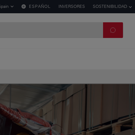
Spain
ESPAÑOL
INVERSORES
SOSTENIBILIDAD