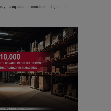
es
y
los equipos
,
poniendo en peligro el retorno