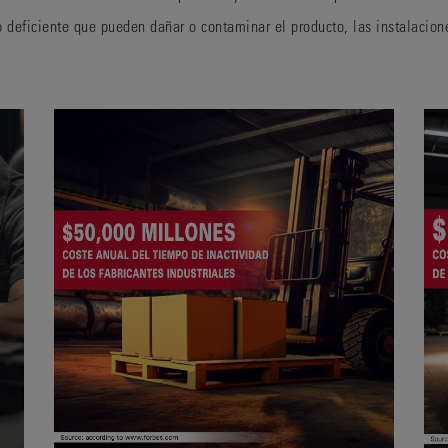
o deficiente que pueden
dañar
o
contaminar el producto, las instalacion