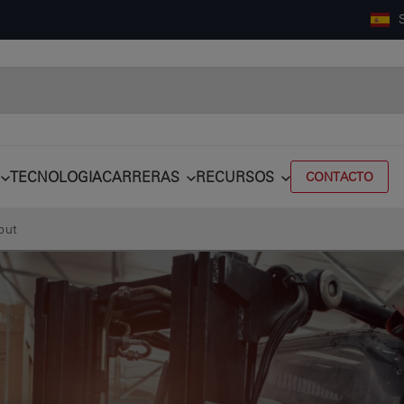
TECNOLOGIA
CARRERAS
RECURSOS
CONTACTO
put