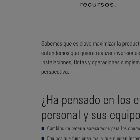
Sabemos que es clave maximizar la productiv
entendemos que quiere realizar inversiones
instalaciones, flotas y operaciones simple
perspectiva.
¿Ha pensado en los e
personal y sus equip
Cambios de batería apresurados para los oper
Equipos que funcionan mal y que pueden incre