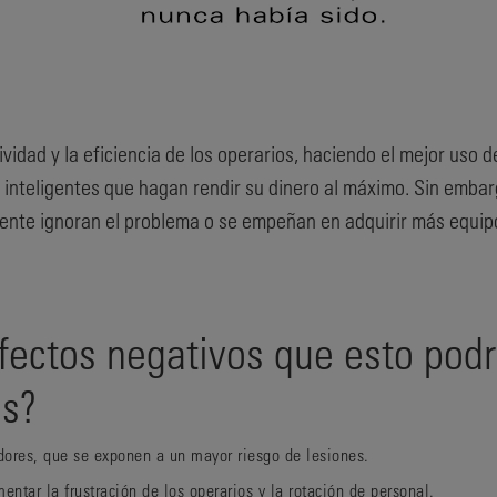
idad y la eficiencia de los operarios, haciendo el mejor uso d
 inteligentes que hagan rendir su dinero al máximo. Sin embar
mente ignoran el problema o se empeñan en adquirir más equipo
fectos negativos que esto podr
os?
adores, que se exponen a un mayor
riesgo de lesiones
.
mentar la
frustración
de los operarios y la
rotación de personal
.