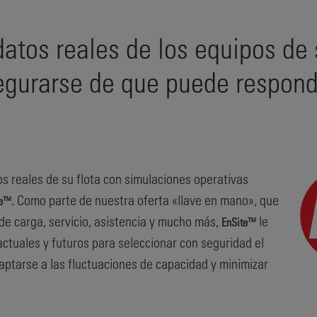
 datos reales de los equipos de 
egurarse de que puede responde
s reales de su flota con simulaciones operativas
Como parte de nuestra oferta «llave en mano», que
te™.
 de carga, servicio, asistencia y mucho más,
le
EnSite™
ctuales y futuros para seleccionar con seguridad el
aptarse a las fluctuaciones de capacidad y minimizar